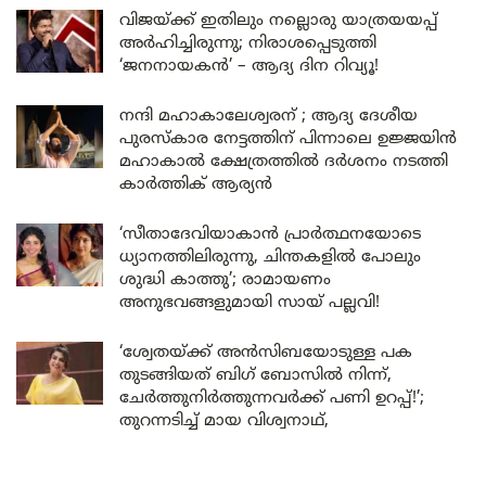
വിജയ്ക്ക് ഇതിലും നല്ലൊരു യാത്രയയപ്പ്
അർഹിച്ചിരുന്നു; നിരാശപ്പെടുത്തി
‘ജനനായകൻ’ – ആദ്യ ദിന റിവ്യൂ!
നന്ദി മഹാകാലേശ്വരന് ; ആദ്യ ദേശീയ
പുരസ്കാര നേട്ടത്തിന് പിന്നാലെ ഉജ്ജയിൻ
മഹാകാൽ ക്ഷേത്രത്തിൽ ദർശനം നടത്തി
കാർത്തിക് ആര്യൻ
‘സീതാദേവിയാകാൻ പ്രാർത്ഥനയോടെ
ധ്യാനത്തിലിരുന്നു, ചിന്തകളിൽ പോലും
ശുദ്ധി കാത്തു’; രാമായണം
അനുഭവങ്ങളുമായി സായ് പല്ലവി!
‘ശ്വേതയ്ക്ക് അൻസിബയോടുള്ള പക
തുടങ്ങിയത് ബിഗ് ബോസിൽ നിന്ന്,
ചേർത്തുനിർത്തുന്നവർക്ക് പണി ഉറപ്പ്!’;
തുറന്നടിച്ച് മായ വിശ്വനാഥ്,