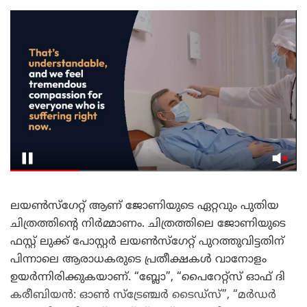
ലയണ്‍സ്ഗേറ്റ് ആണ് ജോണിയുടെ ഏറ്റവും പുതിയ
ചിത്രത്തിന്റെ നിർമ്മാണം. ചിത്രത്തിലെ ജോണിയുടെ
ഫസ്റ്റ് ലുക്ക് പോസ്റ്റർ ലയണ്‍സ്ഗേറ്റ് പുറത്തുവിട്ടതിന്
പിന്നാലെ ആരാധകരുടെ പ്രതീക്ഷകൾ വാനോളം
ഉയർന്നിരിക്കുകയാണ്. “ബ്ലോ”, “പൈറേറ്റ്സ് ഓഫ് ദി
കരീബിയൻ: ഓൺ സ്ട്രേഞ്ചർ ടൈഡ്സ്”, “മർഡർ