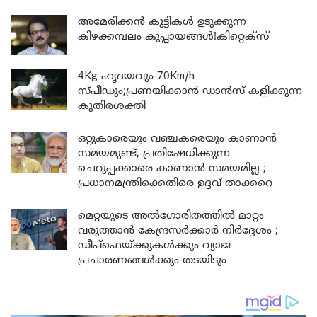
അമേരിക്കൻ കുട്ടികൾ ഉടുക്കുന്ന
കിഴക്കമ്പലം കുപ്പായങ്ങൾ!കിറ്റെക്സ്
4Kg ഹൃദയവും 70Km/h
സ്പീഡും;പ്രണയിക്കാൻ ഡാൻസ് കളിക്കുന്ന
കുതിരശക്തി
ഒറ്റുകാരെയും വഞ്ചകരെയും കാണാൻ
സമയമുണ്ട്, പ്രതിഷേധിക്കുന്ന
ചെറുപ്പക്കാരെ കാണാൻ സമയമില്ല ;
പ്രധാനമന്ത്രിക്കെതിരെ ഉദ്ദവ് താക്കറെ
മെറ്റയുടെ അൽഗോരിതത്തിൽ മാറ്റം
വരുത്താൻ കേന്ദ്രസർക്കാർ നിർദ്ദേശം ;
ഡീപ്‌ഫെയ്ക്കുകൾക്കും വ്യാജ
പ്രചാരണങ്ങൾക്കും തടയിടും