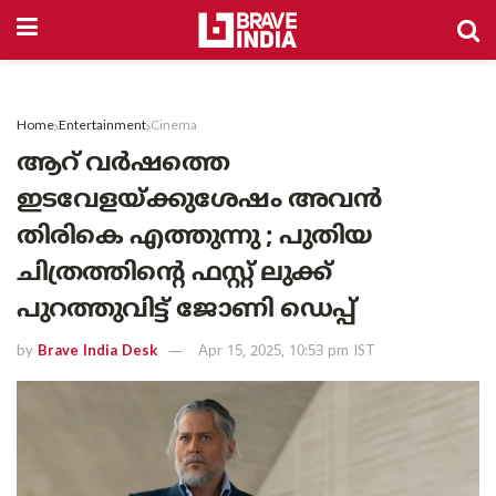
Home
Entertainment
Cinema
ആറ് വർഷത്തെ
ഇടവേളയ്ക്കുശേഷം അവൻ
തിരികെ എത്തുന്നു ; പുതിയ
ചിത്രത്തിന്റെ ഫസ്റ്റ് ലുക്ക്
പുറത്തുവിട്ട് ജോണി ഡെപ്പ്
by
Brave India Desk
Apr 15, 2025, 10:53 pm IST