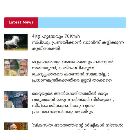
Latest News
4Kg ഹൃദയവും 70Km/h
സ്പീഡും;പ്രണയിക്കാൻ ഡാൻസ് കളിക്കുന്ന
കുതിരശക്തി
ഒറ്റുകാരെയും വഞ്ചകരെയും കാണാൻ
സമയമുണ്ട്, പ്രതിഷേധിക്കുന്ന
ചെറുപ്പക്കാരെ കാണാൻ സമയമില്ല ;
പ്രധാനമന്ത്രിക്കെതിരെ ഉദ്ദവ് താക്കറെ
മെറ്റയുടെ അൽഗോരിതത്തിൽ മാറ്റം
വരുത്താൻ കേന്ദ്രസർക്കാർ നിർദ്ദേശം ;
ഡീപ്‌ഫെയ്ക്കുകൾക്കും വ്യാജ
പ്രചാരണങ്ങൾക്കും തടയിടും
‘വികസിത ഭാരതത്തിന്റെ ശില്പികൾ നിങ്ങൾ;