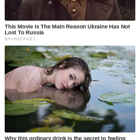
സംസാരിച്ചു. ഈ മാതാപിതാക്കളുടെ കുട്ടികളും
അനുഭവിച്ചിരുന്നത് ഏതാണ്ട് ഇതേ ലക്ഷണങ്ങൾ
ആയിരുന്നു. ഒടുവിൽ ഇവർ തന്നെ മികച്ച ഒരു
ന്യൂറോസർജനെ കുറിച്ച് കോട്നിക്ക് വിവരം നൽകി.
ഒടുവിൽ ഈ ന്യൂറോസർജന്റെ ചികിത്സയിൽ
അലക്സിന് നട്ടെല്ലിന് ഒരു ശസ്ത്രക്രിയ
ചെയ്യേണ്ടിവന്നു. ശസ്ത്രക്രിയയ്ക്ക് ശേഷം അലക്സ്
ഇപ്പോൾ സുഖം പ്രാപിച്ചു വരികയാണ് എന്നാണ്
കോട്നി വ്യക്തമാക്കുന്നത്.
Tags:
AI
ChatGPT