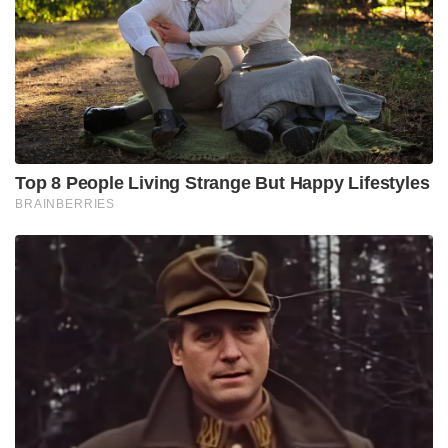
കേന്ദ്രസർക്കാർ നിർദ്ദേശം ; ഡീപ്‌ഫെയ്ക്കുകൾക്കും
വ്യാജ പ്രചാരണങ്ങൾക്കും തടയിടും
ഒടുവിൽ 17 ഡോക്ടർമാർ പരാജയപ്പെട്ടിടത്ത് ഏതാനും
സമയം കൊണ്ട് തന്നെ ആർട്ടിഫിഷ്യൽ ഇന്റലിജൻസ്
അലക്സിന്റെ രോഗനിർണയം നടത്തി. ടെതേർഡ്
കോർഡ് സിൻഡ്രോം എന്ന സുഷുമ്‌നാ നാഡിയെ
ബാധിക്കുന്ന ഒരു അസാധാരണ ന്യൂറോളജിക്കൽ
അവസ്ഥയാണ് അലക്സിന് എന്നാണ് ചാറ്റ്ജിപിറ്റി
ഉത്തരം നൽകിയത്. സമാനമായ ലക്ഷണങ്ങളുള്ള
കുട്ടികളുടെ മാതാപിതാക്കൾക്കായുള്ള ഒരു
ഫേസ്ബുക്ക് ഗ്രൂപ്പിനെ കുറിച്ചും ചാറ്റ്ജിപിറ്റി
അലക്സിന്റെ അമ്മയ്ക്ക് വിവരം നൽകി.
ഈ ഫേസ്ബുക്ക് ഗ്രൂപ്പിൽ ജോയിൻ ചെയ്ത കോട്നി
ഇത് അസുഖമുള്ള ഏതാനും കുട്ടികളുടെ
മാതാപിതാക്കളുമായി മകന്റെ പ്രശ്നങ്ങളെ കുറിച്ച്