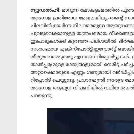
ന്യൂഡൽഹി
: മാറുന്ന ലോകക്രമത്തിൽ പുത്ത
ആഗോള പ്രതിരോധ മേഖലയിലും തൻ്റെ സാന്നി
ചിലവിൽ ഉയർന്ന നിലവാരമുള്ള ആയുധങ്ങൾ ന
ചുവടുവെക്കാനുള്ള തന്ത്രപരമായ നീക്കങ്ങള
ഇടപാടുകൾക്ക് കുറഞ്ഞ പലിശയിൽ ദീർഘകാ
സംരംഭമായ എക്സ്പോർട്ട് ഇമ്പോർട്ട് ബാങ്കിൻ
തീരുമാനമെടുത്തു എന്നാണ് റിപ്പോർട്ടുകൾ.
താൽപ്പര്യമുള്ള രാജ്യങ്ങളുമായി നേരിട്ട
അറ്റാഷെമാരുടെ എണ്ണം ഗണ്യമായി വർദ്ധിപ്പി
റിപ്പോർട് ചെയ്യുന്നു. പ്രധാനമന്ത്രി നരേന
ആഗോള ആയുധ വിപണിയിൽ വലിയ ശക്തിയാകാനാണ
പറയുന്നു.