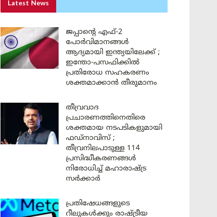
Latest News
ജപ്പാന്റെ എഫ്-2
പോർവിമാനങ്ങൾ
ആദ്യമായി ഇന്ത്യയിലേക്ക് ;
ഇന്തോ-പസഫിക്കിൽ
പ്രതിരോധ സഹകരണം
ശക്തമാക്കാൻ തീരുമാനം
തീവ്രവാദ
പ്രചാരണത്തിനെതിരെ
ശക്തമായ നടപടികളുമായി
ഫഡ്നാവിസ് ;
തീവ്രനിലപാടുള്ള 114
പ്രസിദ്ധീകരണങ്ങൾ
നിരോധിച്ച് മഹാരാഷ്ട്ര
സർക്കാർ
പ്രതിഷേധങ്ങളുടെ
റീലുകൾക്കും രാഷ്ട്രീയ