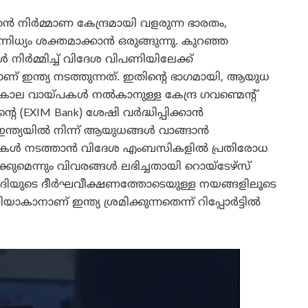
ൻ നിർമ്മാണ കേന്ദ്രമായി വളരുന്ന ഭാരതം,
ധ്യം ശക്തമാക്കാൻ ഒരുങ്ങുന്നു. കുറഞ്ഞ
ിർമ്മിച്ച് വിദേശ വിപണിയിലേക്ക്
ാണ് ഇന്ത്യ നടത്തുന്നത്. ഇതിൻ്റെ ഭാഗമായി, ആയുധ
ല വായ്പകൾ നൽകാനുള്ള കേന്ദ്ര ഗവണ്മെൻ്റ്
്റെ (EXIM Bank) ശേഷി വർദ്ധിപ്പിക്കാൻ
 ഇന്ത്യയിൽ നിന്ന് ആയുധങ്ങൾ വാങ്ങാൻ
് ചർച്ചകൾ നടത്താൻ വിദേശ എംബസികളിൽ പ്രതിരോധ
ക്കുമെന്നും വിവരങ്ങൾ ലഭിച്ചതായി റൊയ്ടേഴ്സ്
്ദ്ര മോദിയുടെ ദീർഘവീക്ഷണത്തോടെയുള്ള നയങ്ങളിലൂടെ
് ഇന്ത്യ ശ്രമിക്കുന്നതെന്ന് റിപ്പോർട്ടിൽ