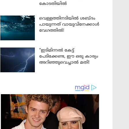
കോടതിയിൽ
വെള്ളത്തിനടിയിൽ ശബ്ദം
പായുന്നത് വായുവിനേക്കാൾ
വേഗത്തിൽ!
“ഇടിമിന്നൽ കേട്ട്
പേടിക്കേണ്ട, ഈ ഒരു കാര്യം
അറിഞ്ഞുവെച്ചാൽ മതി!