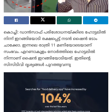
കൊച്ചി: ഡാൻസാഫ് പരിശോധനയ്ക്കിടെ ഹോട്ടലിൽ
നിന്ന് ഇറങ്ങിയോടി രക്ഷപ്പെട്ട് നടൻ ഷൈൻ ടോം
ചാക്കോ. ഇന്നലെ രാത്രി 11 മണിയോടെയാണ്
സംഭവം. എറണാകുളം നോർത്തിലെ ഹോട്ടലിൽ
നിന്നാണ് ഷൈൻ ഇറങ്ങിയോടിയത്. ഇതിന്റെ
സിസിടിവി ദൃശ്യങ്ങൾ പുറത്തുവന്നു