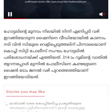
ഹോട്ടലിന്റെ മൂന്നാം നിലയിൽ നിന്ന് ഏണിപ്പടി വഴി
ഇറങ്ങിയോടുന്ന ഷൈനിനെ വീഡിയോയിൽ കാണാം.
നടി വിൻ സിയുടെ വെളിപ്പെടുത്തലിന് പിന്നാലെയാണ്
കൊച്ചി സിറ്റി പോലീസ് സംഘം ഹോട്ടലിൽ
പരിശോധനയ്ക്ക് എത്തിയത്. 314-ാം റൂമിന്റെ വാതിൽ
തുറന്നപ്പോൾ മുന്നിൽ പോലീസിനെ കണ്ടയുടനെ
ഷൈൻ ടോം ജനൽ വഴി പുറത്തെത്തിയാണ്
ഇറങ്ങിയോടിയത്.
Stories you may like
മാർവൽ വരെ കോപ്പിയടിച്ച പ്രകൃതിയുടെ
അത്ഭുതം;സ്റ്റീലിനേക്കാൾ 5 ഇരട്ടി ബലമുള്ള