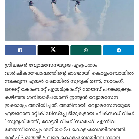
ശ്രീലങ്കന്‍ വ്യോമസേനയുടെ എഴുപതാം
വാര്‍ഷികാഘോഷത്തിന്റെ ഭാഗമായി കൊളംബോയില്‍
നടക്കുന്ന എയര്‍ ഷോയില്‍ സൂര്യകിരണ്‍, സാരംഗ്,
ലൈറ്റ് കോംബാറ്റ് എയര്‍ക്രാഫ്റ്റ് തേജസ് പങ്കെടുക്കും.
കഴിഞ്ഞ ശനിയാഴ്ചയാണ് ഇന്ത്യന്‍ വ്യോമസേന
ഇക്കാര്യം അറിയിച്ചത്. അതിനായി വ്യോമസേനയുടെ
എയറോബാറ്റിക് ഡിസ്പ്ലേ ടീമുകളായ ഫിക്സഡ് വിംഗ്
‘ സൂര്യകിരണ്‍’, റോട്ടറി വിംഗ് ‘സാരംഗ്’ എന്നിവ
തേജസിനൊപ്പം ശനിയാഴ്ച കൊളംബോയിലെത്തി.
മാര്‍ച്ച് 3 മുതല്‍ 5 വരെ കൊളംബോയിലെ ഗാലെ