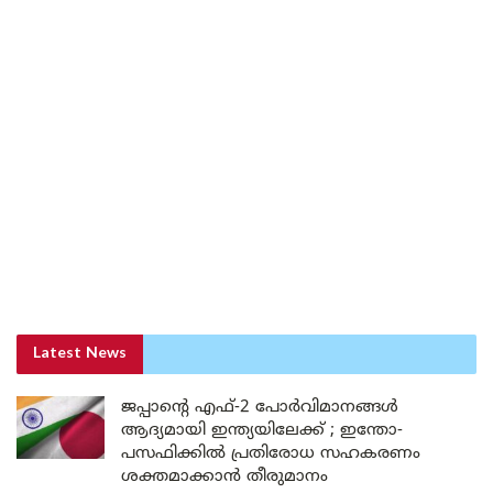
Latest News
ജപ്പാന്റെ എഫ്-2 പോർവിമാനങ്ങൾ
ആദ്യമായി ഇന്ത്യയിലേക്ക് ; ഇന്തോ-
പസഫിക്കിൽ പ്രതിരോധ സഹകരണം
ശക്തമാക്കാൻ തീരുമാനം