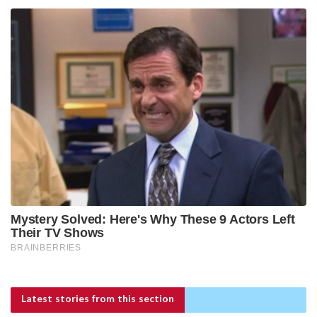
Latest stories
from this section