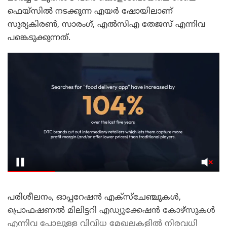
ഫെയ്സില്‍ നടക്കുന്ന എയര്‍ ഷോയിലാണ്
സൂര്യകിരണ്‍, സാരംഗ്, എല്‍സിഎ തേജസ് എന്നിവ
പങ്കെടുക്കുന്നത്.
പരിശീലനം, ഓപ്പറേഷന്‍ എക്സ്ചേഞ്ചുകള്‍,
പ്രൊഫഷണല്‍ മിലിട്ടറി എഡ്യൂക്കേഷന്‍ കോഴ്സുകള്‍
എന്നിവ പോലുള്ള വിവിധ മേഖലകളില്‍ നിരവധി