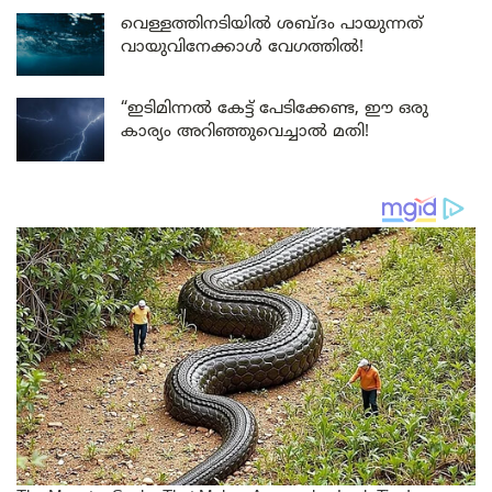
വെള്ളത്തിനടിയിൽ ശബ്ദം പായുന്നത്
വായുവിനേക്കാൾ വേഗത്തിൽ!
“ഇടിമിന്നൽ കേട്ട് പേടിക്കേണ്ട, ഈ ഒരു
കാര്യം അറിഞ്ഞുവെച്ചാൽ മതി!