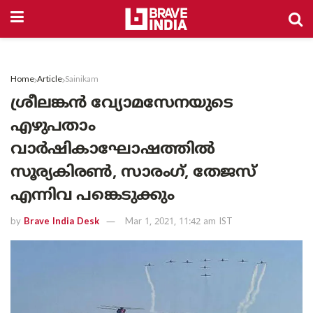
Home
Article
Sainikam
ശ്രീലങ്കന്‍ വ്യോമസേനയുടെ
എഴുപതാം
വാര്‍ഷികാഘോഷത്തില്‍
സൂര്യകിരണ്‍, സാരംഗ്, തേജസ്
എന്നിവ പങ്കെടുക്കും
by
Brave India Desk
Mar 1, 2021, 11:42 am IST