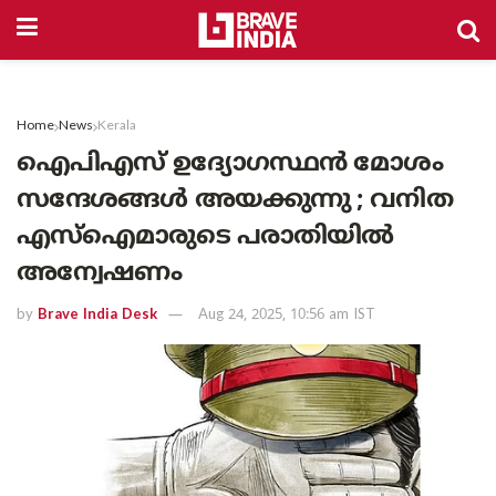
Home
News
Kerala
ഐപിഎസ് ഉദ്യോഗസ്ഥൻ മോശം
സന്ദേശങ്ങൾ അയക്കുന്നു ; വനിത
എസ്ഐമാരുടെ പരാതിയിൽ
അന്വേഷണം
by
Brave India Desk
Aug 24, 2025, 10:56 am IST