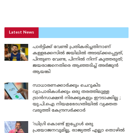
Latest News
പാർട്ടിക്ക് വേണ്ടി പ്രതികരിച്ചതിനാണ്
കള്ളക്കേസിൽ ജയിലിൽ അടയ്ക്കപ്പെട്ടത്,
പിന്തുണ വേണ്ട, പിന്നിൽ നിന്ന് കുത്തരുത്;
ജയരാജനെതിരെ ആഞ്ഞടിച്ച് അർജുൻ
ആയങ്കി
സാധാരണക്കാർക്കും ചെറുകിട
വ്യാപാരികൾക്കും ഒരു തരത്തിലുള്ള
ട്രാൻസാക്ഷൻ നിരക്കുകളും ഈടാക്കില്ല ;
യു.പി.ഐ നിയമഭേദഗതിയിൽ വ്യക്തത
വരുത്തി കേന്ദ്രസർക്കാർ
‘ഡിഗ്രി കൊണ്ട് ഇപ്പോൾ ഒരു
പ്രയോജനവുമില്ല, രാജ്യത്ത് എല്ലാ തൊഴിൽ