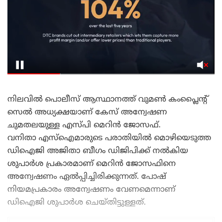
നിലവിൽ പൊലീസ് ആസ്ഥാനത്ത് വുമൺ കംപ്ലൈൻ്റ്
സെൽ അധ്യക്ഷയാണ് കേസ് അന്വേഷണ
ചുമതലയുള്ള എസ്‌പി മെറിൻ ജോസഫ്.
വനിതാ എസ്ഐമാരുടെ പരാതിയിൽ മൊഴിയെടുത്ത
ഡിഐജി അജിതാ ബീഗം ഡിജിപിക്ക് നൽകിയ
ശുപാർശ പ്രകാരമാണ് മെറിൻ ജോസഫിനെ
അന്വേഷണം ഏൽപ്പിച്ചിരിക്കുന്നത്. പോഷ്
നിയമപ്രകാരം അന്വേഷണം വേണമെന്നാണ്
ഡിഐജി ശുപാർശ ചെയ്തിട്ടുള്ളത്.