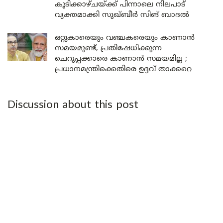
കൂടിക്കാഴ്ചയ്ക്ക് പിന്നാലെ നിലപാട്
വ്യക്തമാക്കി സുഖ്ബീർ സിങ് ബാദൽ
ഒറ്റുകാരെയും വഞ്ചകരെയും കാണാൻ
സമയമുണ്ട്, പ്രതിഷേധിക്കുന്ന
ചെറുപ്പക്കാരെ കാണാൻ സമയമില്ല ;
പ്രധാനമന്ത്രിക്കെതിരെ ഉദ്ദവ് താക്കറെ
Discussion about this post