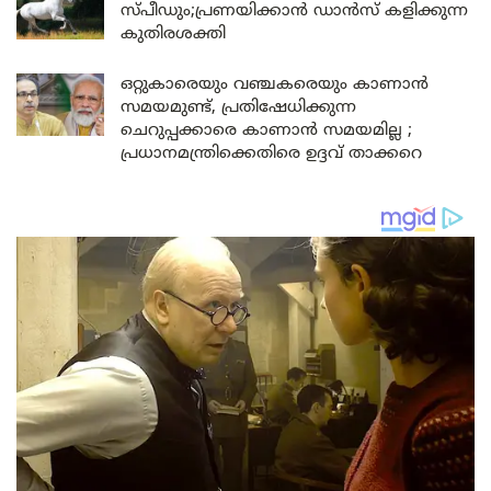
സ്പീഡും;പ്രണയിക്കാൻ ഡാൻസ് കളിക്കുന്ന
കുതിരശക്തി
ഒറ്റുകാരെയും വഞ്ചകരെയും കാണാൻ
സമയമുണ്ട്, പ്രതിഷേധിക്കുന്ന
ചെറുപ്പക്കാരെ കാണാൻ സമയമില്ല ;
പ്രധാനമന്ത്രിക്കെതിരെ ഉദ്ദവ് താക്കറെ