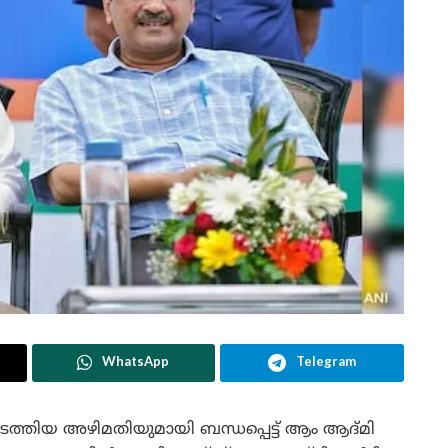
WhatsApp
Telegram
ത്തിയ അഴിമതിയുമായി ബന്ധപ്പെട്ട് ആം ആദ്മി