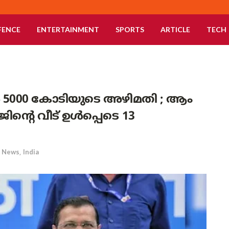
FENCE
ENTERTAINMENT
SPORTS
ARTICLE
TECH
 5000 കോടിയുടെ അഴിമതി ; ആം
ന്റെ വീട് ഉൾപ്പെടെ 13
News
,
India