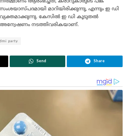
നിർമ്മാണം ആരംഭിച്ചത്, കരാറുകാരുടെ പങ്ക്
സംശയാസ്പദമായി മാറിയിരിക്കുന്നു, എന്നും ഇ ഡി
വ്യക്തമാക്കുന്നു. കേസിൽ ഇ ഡി കൂടുതൽ
അന്വേഷണം നടത്തിവരികയാണ്.
dmi party
Send
Share