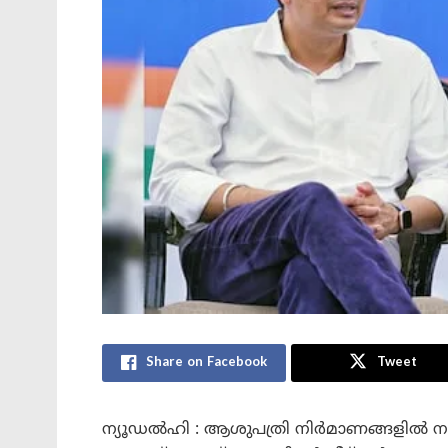
Share on Facebook
Tweet
ന്യൂഡൽഹി : ആശുപത്രി നിർമാണങ്ങളിൽ നട