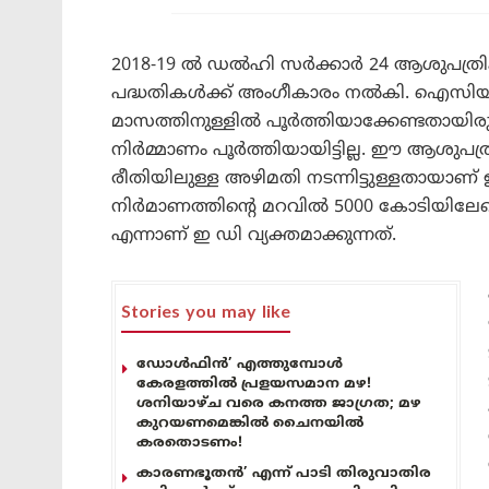
2018-19 ൽ ഡൽഹി സർക്കാർ 24 ആശുപത്രിക
പദ്ധതികൾക്ക് അംഗീകാരം നൽകി. ഐസിയ
മാസത്തിനുള്ളിൽ പൂർത്തിയാക്കേണ്ടതായിരു
നിർമ്മാണം പൂർത്തിയായിട്ടില്ല. ഈ ആശുപത്
രീതിയിലുള്ള അഴിമതി നടന്നിട്ടുള്ളതായാണ് 
നിർമാണത്തിന്റെ മറവിൽ 5000 കോടിയിലേറെ 
എന്നാണ് ഇ ഡി വ്യക്തമാക്കുന്നത്.
Stories you may like
ഡോൾഫിൻ’ എത്തുമ്പോൾ
കേരളത്തിൽ പ്രളയസമാന മഴ!
ശനിയാഴ്ച വരെ കനത്ത ജാഗ്രത; മഴ
കുറയണമെങ്കിൽ ചൈനയിൽ
കരതൊടണം!
കാരണഭൂതൻ’ എന്ന് പാടി തിരുവാതിര