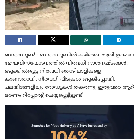
ഡെറാഡൂൺ : ഡെറാഡൂണിൽ കഴിഞ്ഞ രാത്രി ഉണ്ടായ
മേഘവിസ്ഫോടനത്തിൽ നിരവധി നാശനഷ്ടങ്ങൾ.
ഒഴുക്കിൽപ്പെട്ട നിരവധി തൊഴിലാളികളെ
കാണാതായി. നിരവധി വീടുകൾ ഒഴുകിപ്പോയി.
പലയിടങ്ങളിലും റോഡുകൾ തകർന്നു. ഇതുവരെ ആറ്
മരണം റിപ്പോർട്ട് ചെയ്യപ്പെട്ടിട്ടുണ്ട്.