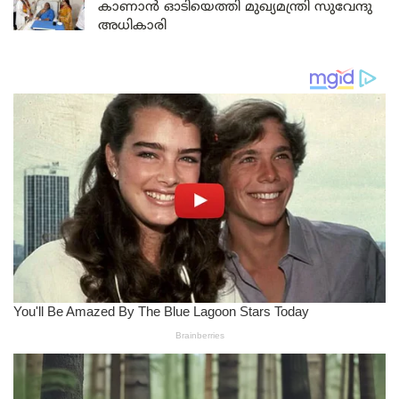
കാണാൻ ഓടിയെത്തി മുഖ്യമന്ത്രി സുവേന്ദു
അധികാരി