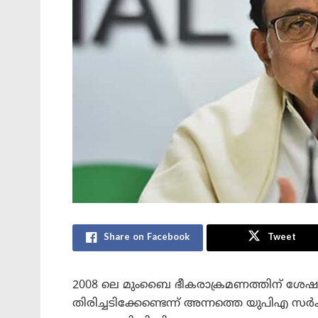
Share on Facebook
Tweet
2008 ലെ മുംബൈ ഭീകരാക്രമണത്തിന് ശേ
തിരിച്ചടിക്കേണ്ടെന്ന് അന്നത്തെ യുപിഎ സർക