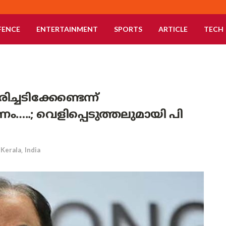
FENCE
ENTERTAINMENT
SPORTS
ARTICLE
TECH
്ചടിക്കേണ്ടെന്ന്
ണം…..; വെളിപ്പെടുത്തലുമായി പി
Kerala
,
India