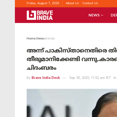
Friday, August 7, 2026
About Us
Contact Us
NEWS
DE
Home
News
Kerala
അന്ന് പാകിസ്താനെതിരെ തിരിച
തീരുമാനിക്കേണ്ടി വന്നു..കാര
ചിദംബരം
by
Brave India Desk
Sep 30, 2025, 11:52 am IST
in