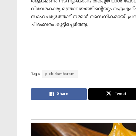
ആക്രമണം നടന്നുകൊണ്ടിരിക്കുമ്പോൾ പോലും പ
വിദേശകാര്യ മന്ത്രാലയത്തിന്റെയും ഐഎഫ
സാഹചര്യത്തോട് നമ്മൾ സൈനികമായി പ്രതി
ചിദംബരം കൂട്ടിച്ചേർത്തു.
Tags:
p chidambaram
Share
Tweet