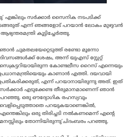
്നു’ എങ്കിലും സർക്കാർ സൈനിക നടപടിക്ക്
ധം തുടങ്ങരുത് എന്ന് ഞങ്ങളോട് പറയാൻ ലോകം മുഴുവൻ
ന്തരമന്ത്രി കൂട്ടിച്ചേർത്തു.
ഞാൻ ചുമതലയേറ്റെടുത്ത് രണ്ടോ മൂന്നോ
ദിവസങ്ങൾക്ക് ശേഷം, അന്ന് യുഎസ് സ്റ്റേറ്റ്
സെക്രട്ടറിയായിരുന്ന കോണ്ടലീസ റൈസ് എന്നെയും
പ്രധാനമന്ത്രിയെയും കാണാൻ എത്തി. ദയവായി
പ്രതികരിക്കരുത്, എന്ന് പറയാനായിരുന്നു അത്. ഇത്
സർക്കാർ എടുക്കേണ്ട തീരുമാനമാണെന്ന് ഞാൻ
പറഞ്ഞു. ഒരു ഔദ്യോഗിക രഹസ്യവും
വെളിപ്പെടുത്താതെ പറയുകയാണെങ്കിൽ,
എന്തെങ്കിലും ഒരു തിരിച്ചടി നൽകണമെന്ന് എന്റെ
മനസ്സിലും തോന്നിയിരുന്നു’ചിദംബരം പറഞ്ഞു.