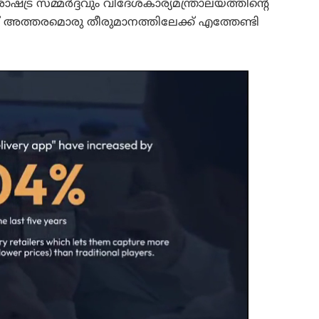
ാഷ്ട്ര സമ്മർദ്ദവും വിദേശകാര്യമന്ത്രാലയത്തിന്റെ
അത്തരമൊരു തീരുമാനത്തിലേക്ക് എത്തേണ്ടി