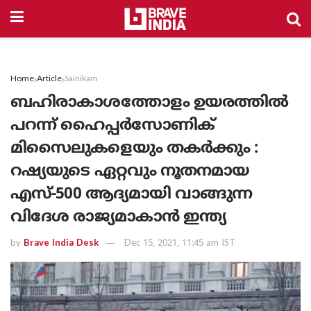
Home
Article
Sainikam
ബഹിരാകാശത്തോളം ഉയരത്തിൽ
പറന്ന് ഹൈപ്പര്‍സോണിക്
മിസൈലുകളെയും തകർക്കും :
റഷ്യയുടെ ഏറ്റവും നൂതനമായ
എസ്-500 ആദ്യമായി വാങ്ങുന്ന
വിദേശ രാജ്യമാകാൻ ഇന്ത്യ
by
Brave India Desk
Dec 15, 2021, 11:45 am IST