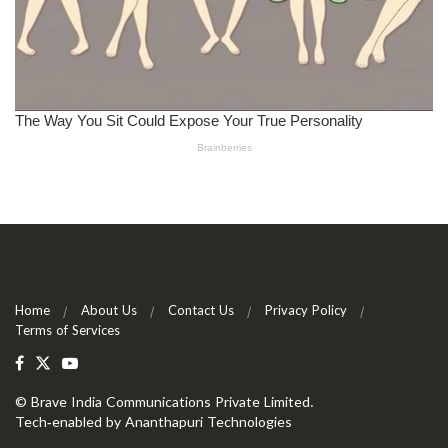
Home
About Us
Contact Us
Privacy Policy
Terms of Services
©
Brave India Communications Private Limited
.
Tech-enabled by
Ananthapuri Technologies