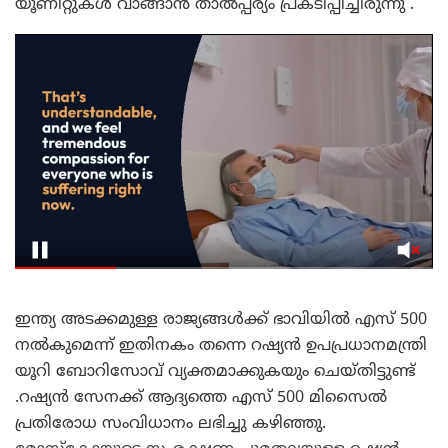
യൂണിറ്റുകൾ വാങ്ങാൻ താൽപ്പര്യം പ്രകടിപ്പിച്ചിരുന്നു .
ഇന്ത്യ അടക്കമുള്ള രാജ്യങ്ങള്‍ക്ക് ഭാവിയില്‍ എസ് 500
നല്‍കുമെന്ന് ഇതിനകം തന്നെ റഷ്യൻ ഉപപ്രധാനമന്ത്രി
യൂറി ബോറിസോവ് വ്യക്തമാക്കുകയും ചെയ്തിട്ടുണ്ട്
.റഷ്യന്‍ സേനക്ക് ആദ്യത്തെ എസ് 500 മിസൈല്‍
പ്രതിരോധ സംവിധാനം ലഭിച്ചു കഴിഞ്ഞു.