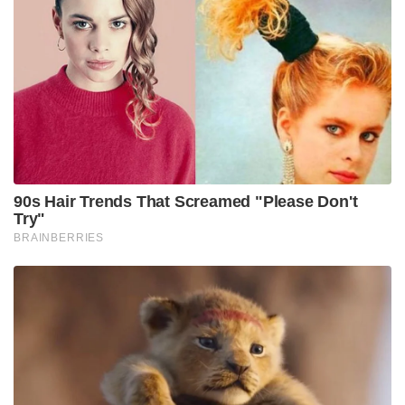
ബഹിരാകാശത്തോട് ചേര്‍ന്നുള്ള ഉയരം വരെ പോയി
ബാലിസ്റ്റിക്, ക്രൂയിസ് ഹൈപ്പര്‍സോണിക്
മിസൈലുകളും പോര്‍വിമാനങ്ങളും അടക്കമുള്ള
ലക്ഷ്യങ്ങളെ തകര്‍ക്കാന്‍ ശേഷിയുണ്ട് എസ് 500ന്.
ഏതാണ്ട് 600 കിലോമീറ്റര്‍ അകലെ നിന്നു വരെ
ലക്ഷ്യത്തെ തകര്‍ക്കാന്‍ എസ് 500ന്
സാധിക്കുമെന്നാണ് കരുതപ്പെടുന്നത്. അത്
സത്യമാണെങ്കില്‍ എസ് 400നേക്കാള്‍ 200 കിലോമീറ്റര്‍
അധികശേഷി റഷ്യയുടെ പുതിയ മിസൈല്‍
പ്രതിരോധ സംവിധാനം കൈവരിക്കും.
വടക്കന്‍ കൊറിയ, ഇറാന്‍, റഷ്യ എന്നീ രാജ്യങ്ങള്‍ക്ക്
മേല്‍ ഉപരോധം ഏര്‍പ്പെടുത്തിയ യുഎസ് ഫെഡറല്‍
നിയമമാണ് കാസ്റ്റ. ഈ നിയമ പ്രകാരം റഷ്യയുമായി
പ്രതിരോധ ആയുധങ്ങള്‍ വാങ്ങുന്ന രാജ്യങ്ങള്‍ക്ക്
നേരെ സാധാരണ നിലയില്‍ യുഎസ് ഉപരോധം
ഏര്‍പ്പെടുത്തേണ്ടതാണ്. എന്നാല്‍ ഇന്ത്യ എസ് 400