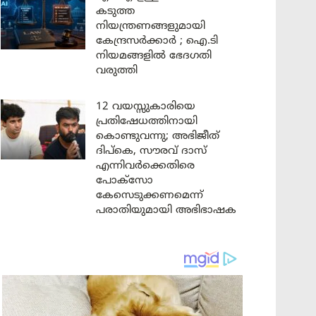
കടുത്ത
നിയന്ത്രണങ്ങളുമായി
കേന്ദ്രസർക്കാർ ; ഐ.ടി
നിയമങ്ങളിൽ ഭേദഗതി
വരുത്തി
12 വയസ്സുകാരിയെ
പ്രതിഷേധത്തിനായി
കൊണ്ടുവന്നു; അഭിജീത്
ദിപ്കെ, സൗരവ് ദാസ്
എന്നിവർക്കെതിരെ
പോക്സോ
കേസെടുക്കണമെന്ന്
പരാതിയുമായി അഭിഭാഷക