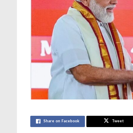
Share on Facebook
Tweet