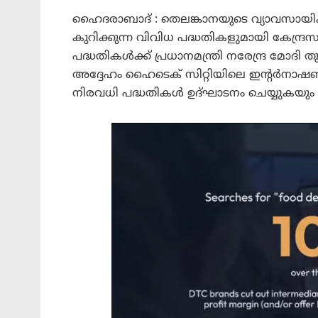
ഹൈദരാബാദ് : തെലങ്കാനയുടെ വ്യാവസായ
കുറിക്കുന്ന വിവിധ പദ്ധതികളുമായി കേന്ദ
പദ്ധതികൾക്ക് പ്രധാനമന്ത്രി നരേന്ദ്ര മോദ
അദ്ദേഹം ഹൈടെക് സിറ്റിയിലെ ഇന്റർന
നിരവധി പദ്ധതികൾ ഉദ്ഘാടനം ചെയ്യുകയും ത