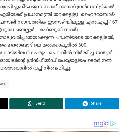
വ്യാപിച്ചുകിടക്കുന്ന സാഹീറാബാദ് ഇൻഡസ്ട്രിയൽ
ഏരിയക്ക് പ്രധാനമന്ത്രി തറക്കല്ലിട്ടു. ഹൈദരാബാദ്-
പനാജി സാമ്പത്തിക ഇടനാഴിയിലുള്ള എൻ.എച്ച്-167
(ഗൂഡെബെല്ലൂർ – മഹ്ബൂബ് നഗർ)
നാലുവരിപ്പാതയാക്കുന്ന പദ്ധതിയുടെ തറക്കല്ലിടൽ,
ഹൈദരാബാദിലെ മൽക്കാപൂരിൽ 600
കോടിയിലധികം രൂപ ചെലവിൽ നിർമ്മിച്ച ഇന്ത്യൻ
ഓയിലിന്റെ ഗ്രീൻഫീൽഡ് പെട്രോളിയം ടെർമിനൽ
ഹൈദരാബാദിൽ വച്ച് നിർവഹിച്ചു.
ana
Send
Share