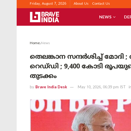
Friday, August 7, 2026
About Us
Contact Us
NEWS
DE
Home
News
തെലങ്കാന സന്ദർശിച്ച് മോദി 
റെഡ്‌ഡി ; 9,400 കോടി രൂപയ
തുടക്കം
by
Brave India Desk
May 10, 2026, 06:39 pm IST
i