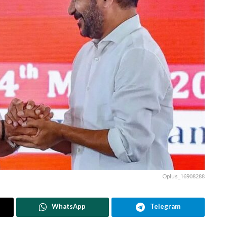
Oplus_16908288
WhatsApp
Telegram