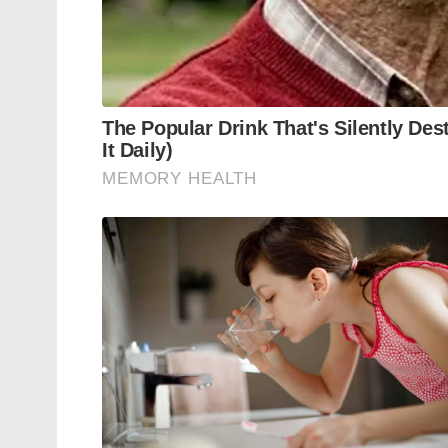
ആരോപിക്കുന്നു. ഈ കേസുമായി ബന്ധപ്പെട്ട്
കണ്ടുകെട്ടിയിട്ടുണ്ട്.
സ്കോളർഷിപ്പ്, സീറ്റ് ബ്ലോക്കിംഗ് തട്ടിപ്പ
എസ്‌സി/എസ്ടി/ഒബിസി വിഭാഗങ്ങൾക്കുള്ള സ്
സ്ഥാപനങ്ങൾ തട്ടിയെടുത്തതുമായി ബന്ധപ്പെട
എഞ്ചിനീയറിംഗ് കോളേജുകളിൽ സീറ്റുകൾ ബ്
വിൽക്കുന്ന ‘സീറ്റ് ബ്ലോക്കിംഗ്’ റാക്കറ്റിലു
സർക്കാർ ഫണ്ടുകൾ വകമാറ്റുക, യോഗ്യതയ
പരീക്ഷാ സംവിധാനങ്ങളെ അട്ടിമറിക്കുക
ദൃശ്യമാകുന്നത്. പലയിടങ്ങളിലും രാഷ്ട്രീയ 
ഉടമകളും തമ്മിലുള്ള അവിശുദ്ധ കൂട്ടുകെട്ട് അഴ
വിദ്യാഭ്യാസ മേഖലയെ ശുദ്ധീകരിക്കുന്നതി
ആസ്തികൾ കണ്ടുകെട്ടാനും അറസ്റ്റുകൾ രേഖപ