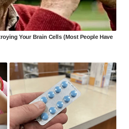
 139.97 കോടി രൂപയുടെ സ്വത്തുക്കൾ
ുകൾ
കോളർഷിപ്പ് തുക സ്വകാര്യ വിദ്യാഭ്യാസ
്ട് അന്വേഷണം നടക്കുന്നു. സ്വകാര്യ
ലോക്ക് ചെയ്ത് ഏജന്റുമാർ വഴി വൻ തുകയ്ക്ക്
ം ഇ.ഡി അന്വേഷണം നടത്തുന്നുണ്ട്.
ില്ലാത്തവർക്ക് പണം നൽകി ജോലി നൽകുക,
 എന്നിവയാണ് പ്രധാനമായും ഈ കേസുകളിൽ
നേതാക്കളും ഉദ്യോഗസ്ഥരും വിദ്യാഭ്യാസ സ്ഥാപന
ിമതിക്ക് പിന്നിലുണ്ടെന്ന് ഇ.ഡി വ്യക്തമാക്കുന്നു.
ന്റെ ഭാഗമായി വരും ദിവസങ്ങളിൽ കൂടുതൽ
്പെടുത്താനും സാധ്യതയുണ്ട്.