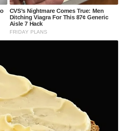
4000 cores scam education sector