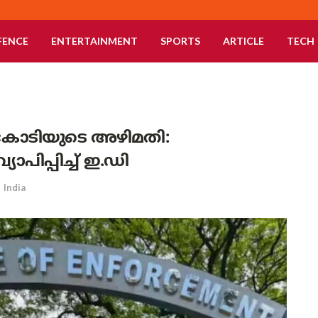
FENCE
ENTERTAINMENT
SPORTS
ARTICLE
TECH
 കോടിയുടെ അഴിമതി:
പിപ്പിച്ച് ഇ.ഡി
n
India