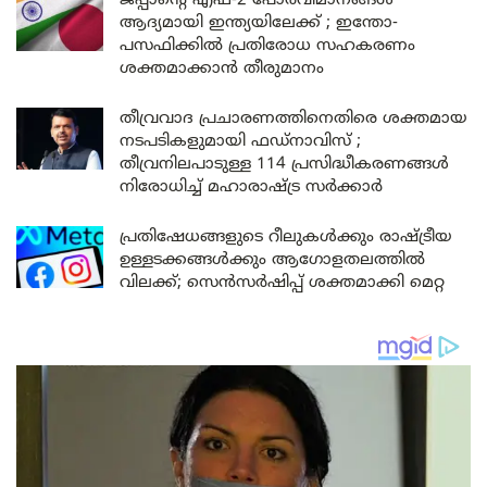
ജപ്പാന്റെ എഫ്-2 പോർവിമാനങ്ങൾ
ആദ്യമായി ഇന്ത്യയിലേക്ക് ; ഇന്തോ-
പസഫിക്കിൽ പ്രതിരോധ സഹകരണം
ശക്തമാക്കാൻ തീരുമാനം
തീവ്രവാദ പ്രചാരണത്തിനെതിരെ ശക്തമായ
നടപടികളുമായി ഫഡ്നാവിസ് ;
തീവ്രനിലപാടുള്ള 114 പ്രസിദ്ധീകരണങ്ങൾ
നിരോധിച്ച് മഹാരാഷ്ട്ര സർക്കാർ
പ്രതിഷേധങ്ങളുടെ റീലുകൾക്കും രാഷ്ട്രീയ
ഉള്ളടക്കങ്ങൾക്കും ആഗോളതലത്തിൽ
വിലക്ക്; സെൻസർഷിപ്പ് ശക്തമാക്കി മെറ്റ