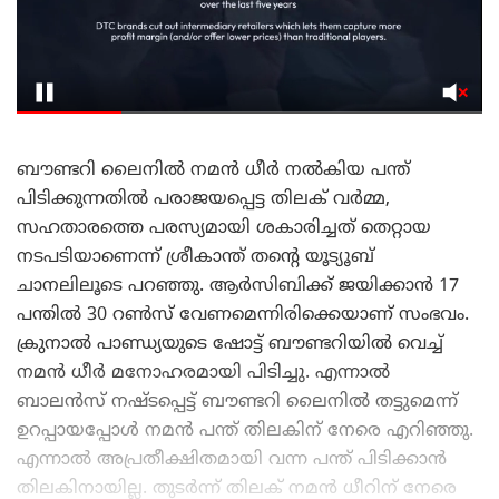
ബൗണ്ടറി ലൈനിൽ നമൻ ധീർ നൽകിയ പന്ത്
പിടിക്കുന്നതിൽ പരാജയപ്പെട്ട തിലക് വർമ്മ,
സഹതാരത്തെ പരസ്യമായി ശകാരിച്ചത് തെറ്റായ
നടപടിയാണെന്ന് ശ്രീകാന്ത് തന്റെ യൂട്യൂബ്
ചാനലിലൂടെ പറഞ്ഞു. ആർസിബിക്ക് ജയിക്കാൻ 17
പന്തിൽ 30 റൺസ് വേണമെന്നിരിക്കെയാണ് സംഭവം.
ക്രുനാൽ പാണ്ഡ്യയുടെ ഷോട്ട് ബൗണ്ടറിയിൽ വെച്ച്
നമൻ ധീർ മനോഹരമായി പിടിച്ചു. എന്നാൽ
ബാലൻസ് നഷ്ടപ്പെട്ട് ബൗണ്ടറി ലൈനിൽ തട്ടുമെന്ന്
ഉറപ്പായപ്പോൾ നമൻ പന്ത് തിലകിന് നേരെ എറിഞ്ഞു.
എന്നാൽ അപ്രതീക്ഷിതമായി വന്ന പന്ത് പിടിക്കാൻ
തിലകിനായില്ല. തുടർന്ന് തിലക് നമൻ ധീറിന് നേരെ