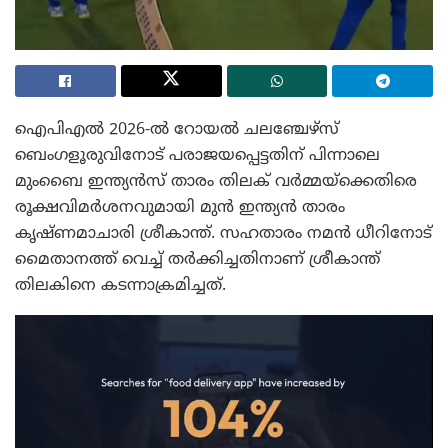
ഐപിഎൽ 2026-ൽ റോയൽ ചലഞ്ചേഴ്സ്
ബെംഗളൂരുവിനോട് പരാജയപ്പെട്ടതിന് പിന്നാലെ
മുംബൈ ഇന്ത്യൻസ് താരം തിലക് വർമ്മയ്‌ക്കെതിരെ
രൂക്ഷവിമർശനവുമായി മുൻ ഇന്ത്യൻ താരം
കൃഷ്ണമാചാരി ശ്രീകാന്ത്. സഹതാരം നമൻ ധീറിനോട്
മൈതാനത്ത് വെച്ച് തർക്കിച്ചതിനാണ് ശ്രീകാന്ത്
തിലകിനെ കടന്നാക്രമിച്ചത്.