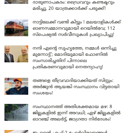
ദാരുണാപകടം: ഡ്രൈവറും കണ്ടക്ടറും
മരിച്ചു, 20 യാത്രക്കാർക്ക് പരുക്ക്!
നാട്ടിലേക്ക് വണ്ടി കിട്ടും ! മലയാളികൾക്ക്
ഓണസമ്മാനവുമായി റെയിൽവേ; 112
സ്പെഷ്യൽ സർവീസുകൾ പ്രഖ്യാപിച്ചു!
നന്ദി എൻ്റെ സുഹൃത്തേ, നമ്മൾ ഒന്നിച്ചു
മുന്നോട്ട്’; മോദിയുമായി ഫോണിൽ
സംസാരിച്ചതിന് പിന്നാലെ
പ്രതികരണവുമായി നെതന്യാഹു!
തങ്ങളെ തീവ്രവാദിയാക്കിയത് സിസ്റ്റം:
അർജുൻ ആയങ്കി സംസ്ഥാനം വിട്ടതായി
സംശയം!
സംസ്ഥാനത്ത് അതിശക്തമായ മഴ: 8
ജില്ലകളിൽ ഇന്ന് അവധി; ഏഴ് ജില്ലകളിൽ
ഓറഞ്ച് അലർട്ട്, ജാഗ്രതാ നിർദേശം!