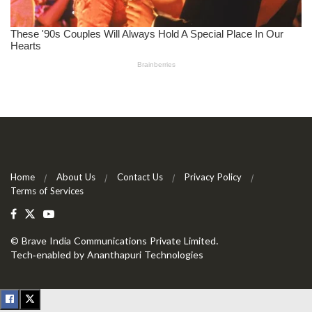
Home
About Us
Contact Us
Privacy Policy
Terms of Services
©
Brave India Communications Private Limited
.
Tech-enabled by
Ananthapuri Technologies