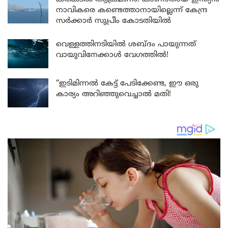
നാവികരെ കണ്ടെത്താനായില്ലെന്ന് കേന്ദ്ര
സർക്കാർ സുപ്രീം കോടതിയിൽ
വെള്ളത്തിനടിയിൽ ശബ്ദം പായുന്നത്
വായുവിനേക്കാൾ വേഗത്തിൽ!
“ഇടിമിന്നൽ കേട്ട് പേടിക്കേണ്ട, ഈ ഒരു
കാര്യം അറിഞ്ഞുവെച്ചാൽ മതി!