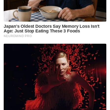
Tags:
pc george