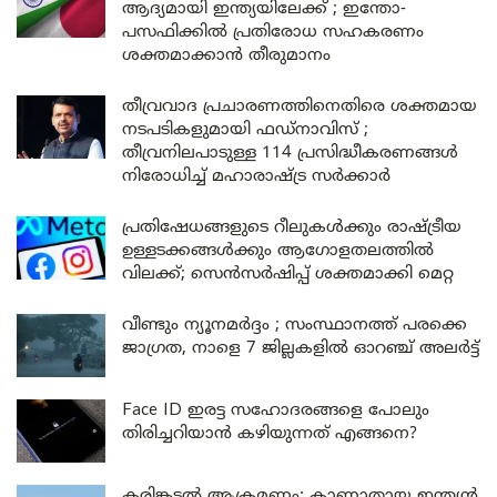
ആദ്യമായി ഇന്ത്യയിലേക്ക് ; ഇന്തോ-
പസഫിക്കിൽ പ്രതിരോധ സഹകരണം
ശക്തമാക്കാൻ തീരുമാനം
തീവ്രവാദ പ്രചാരണത്തിനെതിരെ ശക്തമായ
നടപടികളുമായി ഫഡ്നാവിസ് ;
തീവ്രനിലപാടുള്ള 114 പ്രസിദ്ധീകരണങ്ങൾ
നിരോധിച്ച് മഹാരാഷ്ട്ര സർക്കാർ
പ്രതിഷേധങ്ങളുടെ റീലുകൾക്കും രാഷ്ട്രീയ
ഉള്ളടക്കങ്ങൾക്കും ആഗോളതലത്തിൽ
വിലക്ക്; സെൻസർഷിപ്പ് ശക്തമാക്കി മെറ്റ
വീണ്ടും ന്യൂനമർദ്ദം ; സംസ്ഥാനത്ത് പരക്കെ
ജാഗ്രത, നാളെ 7 ജില്ലകളിൽ ഓറഞ്ച് അലർട്ട്
Face ID ഇരട്ട സഹോദരങ്ങളെ പോലും
തിരിച്ചറിയാൻ കഴിയുന്നത് എങ്ങനെ?
കരിങ്കടൽ ആക്രമണം: കാണാതായ ഇന്ത്യൻ