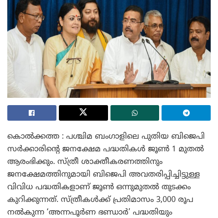
കൊൽക്കത്ത : പശ്ചിമ ബംഗാളിലെ പുതിയ ബിജെപി
സർക്കാരിന്റെ ജനക്ഷേമ പദ്ധതികൾ ജൂൺ 1 മുതൽ
ആരംഭിക്കും. സ്ത്രീ ശാക്തീകരണത്തിനും
ജനക്ഷേമത്തിനുമായി ബിജെപി അവതരിപ്പിച്ചിട്ടുള്ള
വിവിധ പദ്ധതികളാണ് ജൂൺ ഒന്നുമുതൽ തുടക്കം
കുറിക്കുന്നത്. സ്ത്രീകൾക്ക് പ്രതിമാസം 3,000 രൂപ
നൽകുന്ന ‘അന്നപൂർണ ഭണ്ഡാർ’ പദ്ധതിയും