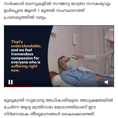
സർക്കാർ ബസുകളിൽ സൗജന്യ യാത്രാ സൗകര്യവും
ഉൾപ്പെടെ ജൂൺ 1 മുതൽ സംസ്ഥാനത്ത്
പ്രാബല്യത്തിൽ വരും.
മുഖ്യമന്ത്രി സുവേന്ദു അധികാരിയുടെ അധ്യക്ഷതയിൽ
ചേർന്ന ആദ്യ മന്ത്രിസഭാ യോഗത്തിലാണ് ഈ
നിർണായക തീരുമാനങ്ങൾ കൈക്കൊണ്ടത്.