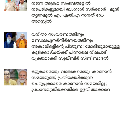
നടന്ന അക്രമ സംഭവങ്ങളിൽ
നടപടികളുമായി ബംഗാൾ സർക്കാർ ; മുൻ
തൃണമൂൽ എം.എൽ.എ സനത് ഡേ
അറസ്റ്റിൽ
വനിതാ സംവരണത്തിനും
മണ്ഡലപുനർനിർണയത്തിനും
അകാലിദളിന്റെ പിന്തുണ; മോദിയുമായുള്ള
കൂടിക്കാഴ്ചയ്ക്ക് പിന്നാലെ നിലപാട്
വ്യക്തമാക്കി സുഖ്ബീർ സിങ് ബാദൽ
ഒറ്റുകാരെയും വഞ്ചകരെയും കാണാൻ
സമയമുണ്ട്, പ്രതിഷേധിക്കുന്ന
ചെറുപ്പക്കാരെ കാണാൻ സമയമില്ല ;
പ്രധാനമന്ത്രിക്കെതിരെ ഉദ്ദവ് താക്കറെ