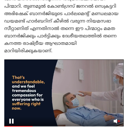
പിന്മാറി. തൃണമൂൽ കോൺഗ്രസ് ജനറൽ സെക്രട്ടറി
അഭിഷേക് ബാനർജിയുടെ പാർലമെന്റ് മണ്ഡലമായ
ഡയമണ്ട് ഹാർബറിന് കീഴിൽ വരുന്ന നിയമസഭാ
സീറ്റാണിത് എന്നതിനാൽ തന്നെ ഈ പിന്മാറ്റം മമത
ബാനർജിക്കും പാർട്ടിക്കും ദേശീയതലത്തിൽ തന്നെ
കനത്ത രാഷ്ട്രീയ ആഘാതമായി
മാറിയിരിക്കുകയാണ്.