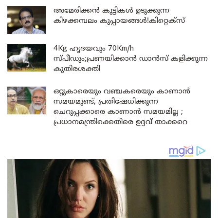
അമേരിക്കൻ കുട്ടികൾ ഉടുക്കുന്ന
കിഴക്കമ്പലം കുപ്പായങ്ങൾ!കിറ്റെക്സ്
4Kg ഹൃദയവും 70Km/h
സ്പീഡും;പ്രണയിക്കാൻ ഡാൻസ് കളിക്കുന്ന
കുതിരശക്തി
ഒറ്റുകാരെയും വഞ്ചകരെയും കാണാൻ
സമയമുണ്ട്, പ്രതിഷേധിക്കുന്ന
ചെറുപ്പക്കാരെ കാണാൻ സമയമില്ല ;
പ്രധാനമന്ത്രിക്കെതിരെ ഉദ്ദവ് താക്കറെ