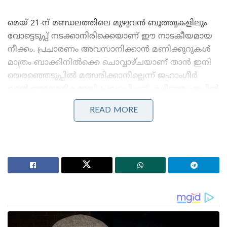
​മെയ് 21-ന് മണ്ഡലത്തിലെ മുഴുവൻ ബൂത്തുകളിലും
വോട്ടെടുപ്പ് നടക്കാനിരിക്കെയാണ് ഈ നാടകീയമായ
നീക്കം. പ്രചാരണം അവസാനിക്കാൻ മണിക്കൂറുകൾ
മാത്രം ബാക്കിനിൽക്കെ ചൊവ്വാഴ്ചയാണ് താൻ ഇനി
തെരഞ്ഞെടുപ്പിൽ മത്സരിക്കാനില്ലെന്ന് ജഹാംഗീർ
ഖാൻ ഔദ്യോഗികമായി പ്രഖ്യാപിച്ചത്. കഴിഞ്ഞ ഏപ്രിൽ
29-ന് നടന്ന വോട്ടെടുപ്പിനിടെ ഫാൽത്ത മണ്ഡലത്തിൽ
READ MORE
വ്യാപകമായ അക്രമസംഭവങ്ങളും ക്രമക്കേടുകളും
നടന്നതായി ആരോപണമുയർന്നിരുന്നു. വോട്ടർമാരെ
ഭീഷണിപ്പെടുത്തൽ, ബൂത്ത് പിടുത്തം, ഇവിഎം
തകരാറിലാക്കൽ തുടങ്ങിയ ഗുരുതരമായ ജനാധിപത്യ
ലംഘനങ്ങൾ കണ്ടെത്തിയതിനെ തുടർന്ന് കേന്ദ്ര
തെരഞ്ഞെടുപ്പ് കമ്മീഷൻ ഫാൽത്തയിലെ ആദ്യ
വോട്ടെടുപ്പ് പൂർണ്ണമായും റദ്ദാക്കുകയായിരുന്നു.
തുടർന്ന് മണ്ഡലത്തിലെ 285 ബൂത്തുകളിലും മെയ് 21-
ന് പുതിയതായി വോട്ടെടുപ്പ് നടത്താൻ കമ്മീഷൻ