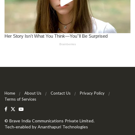
Home
About Us
Contact Us
Privacy Policy
Terms of Services
©
Brave India Communications Private Limited
.
Tech-enabled by
Ananthapuri Technologies