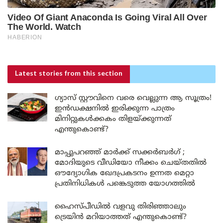
Latest stories
from this section
ഗ്യാസ് സ്റ്റൗവിനെ വരെ വെല്ലുന്ന ആ സൂത്രം!
ഇൻഡക്ഷനിൽ ഇരിക്കുന്ന പാത്രം
മിനിറ്റുകൾക്കകം തിളയ്ക്കുന്നത്
എന്തുകൊണ്ട്?
മാപ്പുപറഞ്ഞ് മാർക്ക് സക്കർബർഗ് ;
മോദിയുടെ വീഡിയോ നീക്കം ചെയ്തതിൽ
ഔദ്യോഗിക ഖേദപ്രകടനം ഉന്നത മെറ്റാ
പ്രതിനിധികൾ പങ്കെടുത്ത യോഗത്തിൽ
ഹൈസ്പീഡിൽ വളവു തിരിഞ്ഞാലും
ട്രെയിൻ മറിയാത്തത് എന്തുകൊണ്ട്?