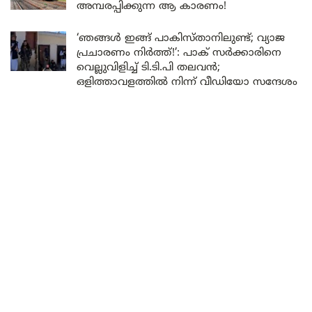
അമ്പരപ്പിക്കുന്ന ആ കാരണം!
‘ഞങ്ങൾ ഇങ്ങ് പാകിസ്താനിലുണ്ട്; വ്യാജ
പ്രചാരണം നിർത്ത്!’: പാക് സർക്കാരിനെ
വെല്ലുവിളിച്ച് ടി.ടി.പി തലവൻ;
ഒളിത്താവളത്തിൽ നിന്ന് വീഡിയോ സന്ദേശം