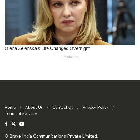
Home
About Us
Contact Us
Privacy Policy
Terms of Services
©
Brave India Communications Private Limited
.