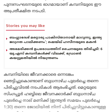
പുനഃസംഘടനയുടെ ഭാഗമായാണ് കമ്പനിയുടെ ഈ
അപ്രതീക്ഷിത നടപടി.
Stories you may like
ബംഗ്ലാദേശ് മറ്റൊരു പാകിസ്താനായി മാറുന്നു, ഇന്ത്യ
ജാഗ്രത പാലിക്കണം’; ഷെയ്ഖ് ഹസീനയുടെ മകൻ
അമേരിക്കൻ ഉപരോധത്തിന് ചൈനയുടെ തിരിച്ചടി: 6
യു.എസ് കമ്പനികൾക്ക് വിലക്ക്, ഡ്രോൺ
കയറ്റുമതിയിൽ നിയന്ത്രണം
കമ്പനിയിലെ ജീവനക്കാരെ ഒന്നടങ്കം
ഞെട്ടിച്ചുകൊണ്ടാണ് ബുധനാഴ്ച പുലർച്ചെ തന്നെ
പിരിച്ചുവിടൽ നടപടികൾ ആരംഭിച്ചത്. മെറ്റയുടെ
സിംഗപ്പൂർ ഹബ്ബിലെ ജീവനക്കാർക്ക് ബുധനാഴ്ച
പുലർച്ചെ നാല് മണിക്ക് (ഇന്ത്യൻ സമയം പുലർച്ചെ
1:30) തന്നെ ജോലിയിൽ നിന്ന് പിരിച്ചുവിട്ടുകൊണ്ടുള്ള