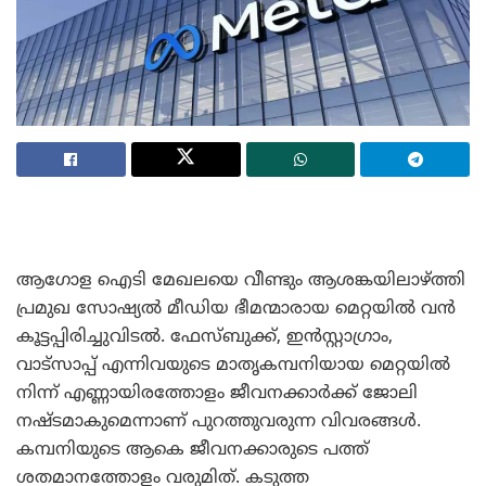
ആഗോള ഐടി മേഖലയെ വീണ്ടും ആശങ്കയിലാഴ്ത്തി
പ്രമുഖ സോഷ്യൽ മീഡിയ ഭീമന്മാരായ മെറ്റയിൽ വൻ
കൂട്ടപ്പിരിച്ചുവിടൽ. ഫേസ്ബുക്ക്, ഇൻസ്റ്റാഗ്രാം,
വാട്സാപ്പ് എന്നിവയുടെ മാതൃകമ്പനിയായ മെറ്റയിൽ
നിന്ന് എണ്ണായിരത്തോളം ജീവനക്കാർക്ക് ജോലി
നഷ്ടമാകുമെന്നാണ് പുറത്തുവരുന്ന വിവരങ്ങൾ.
കമ്പനിയുടെ ആകെ ജീവനക്കാരുടെ പത്ത്
ശതമാനത്തോളം വരുമിത്. കടുത്ത