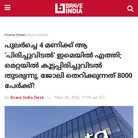
Home
News
International
പുലർച്ചെ 4 മണിക്ക് ആ
‘പിരിച്ചുവിടൽ’ ഇമെയിൽ എത്തി;
മെറ്റയിൽ കൂട്ടപ്പിരിച്ചുവിടൽ
തുടരുന്നു, ജോലി തെറിക്കുന്നത് 8000
പേർക്ക്!
by
Brave India Desk
May 20, 2026, 11:05 am IST