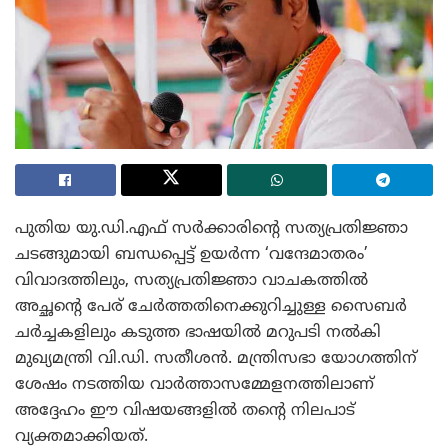
പുതിയ യു.ഡി.എഫ് സർക്കാരിന്റെ സത്യപ്രതിജ്ഞാ
ചടങ്ങുമായി ബന്ധപ്പെട്ട് ഉയർന്ന ‘വന്ദേമാതരം’
വിവാദത്തിലും, സത്യപ്രതിജ്ഞാ വാചകത്തിൽ
അച്ഛന്റെ പേര് ചേർത്തതിനെക്കുറിച്ചുള്ള സൈബർ
ചർച്ചകളിലും കടുത്ത ഭാഷയിൽ മറുപടി നൽകി
മുഖ്യമന്ത്രി വി.ഡി. സതീശൻ. മന്ത്രിസഭാ യോഗത്തിന്
ശേഷം നടത്തിയ വാർത്താസമ്മേളനത്തിലാണ്
അദ്ദേഹം ഈ വിഷയങ്ങളിൽ തന്റെ നിലപാട്
വ്യക്തമാക്കിയത്.