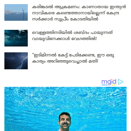
കരിങ്കടൽ ആക്രമണം: കാണാതായ ഇന്ത്യൻ
നാവികരെ കണ്ടെത്താനായില്ലെന്ന് കേന്ദ്ര
സർക്കാർ സുപ്രീം കോടതിയിൽ
വെള്ളത്തിനടിയിൽ ശബ്ദം പായുന്നത്
വായുവിനേക്കാൾ വേഗത്തിൽ!
“ഇടിമിന്നൽ കേട്ട് പേടിക്കേണ്ട, ഈ ഒരു
കാര്യം അറിഞ്ഞുവെച്ചാൽ മതി!