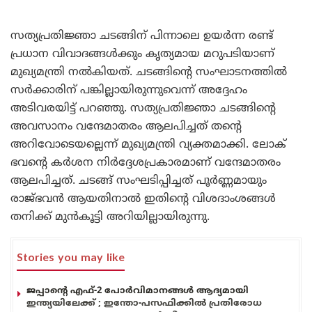
സത്യപ്രതിജ്ഞാ ചടങ്ങിന് പിന്നാലെ ഉയർന്ന രണ്ട്
പ്രധാന വിവാദങ്ങൾക്കും കൃത്യമായ മറുപടിയാണ്
മുഖ്യമന്ത്രി നൽകിയത്. ചടങ്ങിന്റെ സംഘാടനത്തിൽ
സർക്കാരിന് പങ്കില്ലായിരുന്നുവെന്ന് അദ്ദേഹം
അടിവരയിട്ട് പറഞ്ഞു. സത്യപ്രതിജ്ഞാ ചടങ്ങിന്റെ
അവസാനം വന്ദേമാതരം ആലപിച്ചത് തന്റെ
അറിവോടെയല്ലെന്ന് മുഖ്യമന്ത്രി വ്യക്തമാക്കി. ലോക്
ഭവന്റെ കർശന നിർദ്ദേശപ്രകാരമാണ് വന്ദേമാതരം
ആലപിച്ചത്. ചടങ്ങ് സംഘടിപ്പിച്ചത് പൂർണ്ണമായും
രാജ്ഭവൻ ആയതിനാൽ ഇതിന്റെ വിശദാംശങ്ങൾ
തനിക്ക് മുൻകൂട്ടി അറിയില്ലായിരുന്നു.
Stories you may like
ജപ്പാന്റെ എഫ്-2 പോർവിമാനങ്ങൾ ആദ്യമായി
ഇന്ത്യയിലേക്ക് ; ഇന്തോ-പസഫിക്കിൽ പ്രതിരോധ