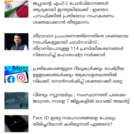
ജപ്പാന്റെ എഫ്-2 പോർവിമാനങ്ങൾ
ആദ്യമായി ഇന്ത്യയിലേക്ക് ; ഇന്തോ-
പസഫിക്കിൽ പ്രതിരോധ സഹകരണം
ശക്തമാക്കാൻ തീരുമാനം
തീവ്രവാദ പ്രചാരണത്തിനെതിരെ ശക്തമായ
നടപടികളുമായി ഫഡ്നാവിസ് ;
തീവ്രനിലപാടുള്ള 114 പ്രസിദ്ധീകരണങ്ങൾ
നിരോധിച്ച് മഹാരാഷ്ട്ര സർക്കാർ
പ്രതിഷേധങ്ങളുടെ റീലുകൾക്കും രാഷ്ട്രീയ
ഉള്ളടക്കങ്ങൾക്കും ആഗോളതലത്തിൽ
വിലക്ക്; സെൻസർഷിപ്പ് ശക്തമാക്കി മെറ്റ
വീണ്ടും ന്യൂനമർദ്ദം ; സംസ്ഥാനത്ത് പരക്കെ
ജാഗ്രത, നാളെ 7 ജില്ലകളിൽ ഓറഞ്ച് അലർട്ട്
Face ID ഇരട്ട സഹോദരങ്ങളെ പോലും
തിരിച്ചറിയാൻ കഴിയുന്നത് എങ്ങനെ?