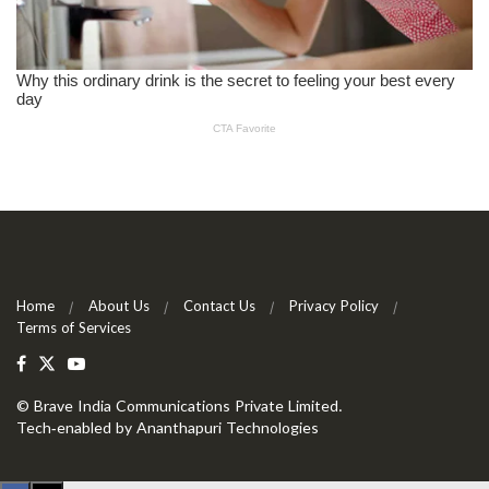
Home
About Us
Contact Us
Privacy Policy
Terms of Services
©
Brave India Communications Private Limited
.
Tech-enabled by
Ananthapuri Technologies