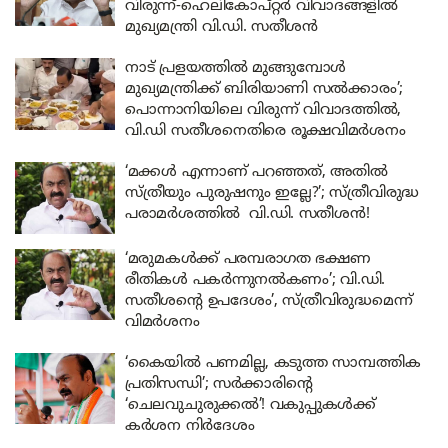
വിരുന്ന്-ഹെലികോപ്റ്റർ വിവാദങ്ങളിൽ
മുഖ്യമന്ത്രി വി.ഡി. സതീശൻ
നാട് പ്രളയത്തിൽ മുങ്ങുമ്പോൾ
മുഖ്യമന്ത്രിക്ക് ബിരിയാണി സൽക്കാരം’;
പൊന്നാനിയിലെ വിരുന്ന് വിവാദത്തിൽ,
വി.ഡി സതീശനെതിരെ രൂക്ഷവിമർശനം
‘മക്കൾ എന്നാണ് പറഞ്ഞത്, അതിൽ
സ്ത്രീയും പുരുഷനും ഇല്ലേ?’; സ്ത്രീവിരുദ്ധ
പരാമർശത്തിൽ വി.ഡി. സതീശൻ!
‘മരുമകൾക്ക് പരമ്പരാഗത ഭക്ഷണ
രീതികൾ പകർന്നുനൽകണം’; വി.ഡി.
സതീശൻ്റെ ഉപദേശം’, സ്ത്രീവിരുദ്ധമെന്ന്
വിമർശനം
‘കൈയിൽ പണമില്ല, കടുത്ത സാമ്പത്തിക
പ്രതിസന്ധി’; സർക്കാരിൻ്റെ
‘ചെലവുചുരുക്കൽ’! വകുപ്പുകൾക്ക്
കർശന നിർദേശം