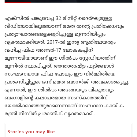
എക്സിൽ പങ്കുവെച്ച 32 മിനിറ്റ് ദൈർഘ്യമുള്ള
വീഡിയോയിലൂടെയാണ് മമത തന്റെ പ്രതിഷേധവും
പ്രത്യാഘാതങ്ങളെക്കുറിച്ചുള്ള മുന്നറിയിപ്പും
വ്യക്തമാക്കിയത്. ​2017-ൽ ഇന്ത്യ ആതിഥേയത്വം
വഹിച്ച ഫിഫ അണ്ടർ-17 ലോകകപ്പിന്
മുന്നോടിയായാണ് ഈ ശിൽപം സ്റ്റേഡിയത്തിന്
മുന്നിൽ സ്ഥാപിച്ചത്. അന്താരാഷ്ട്ര ഫുട്ബോൾ
സംഘടനയായ ഫിഫ പോലും ഈ നിർമ്മിതിയെ
പ്രശംസിച്ചിട്ടുണ്ടെന്ന് മമത ബാനർജി അവകാശപ്പെട്ടു.
​എന്നാൽ, ഈ ശിൽപം അങ്ങേയറ്റം വികൃതവും
ബംഗാളിന്റെ കലാപരമായ സംസ്കാരത്തിന്
യോജിക്കാത്തതുമാണെന്നാണ് സംസ്ഥാന കായിക
മന്ത്രി നിസിത് പ്രമാണിക് വ്യക്തമാക്കി.
Stories you may like