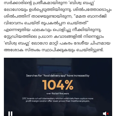
സർക്കാരിന്റെ പ്രതീകമായിരുന്ന ‘ബിശ്വ ബംഗ്ല’
ലോഗോയും ഉൾപ്പെടുത്തിയിരുന്നു. ശിൽപത്തോടൊപ്പം
ശിൽപത്തിന് താഴെയുണ്ടായിരുന്ന, “മമത ബാനർജി
വിഭാവനം ചെയ്ത് രൂപകൽപ്പന ചെയ്തത്”
എന്നെഴുതിയ ഫലകവും പൊളിച്ചു നീക്കിയിരുന്നു.
സ്റ്റേഡിയത്തിലെ പ്രധാന കവാടങ്ങളിൽ നിന്നെല്ലാം
‘ബിശ്വ ബംഗ്ല’ ലോഗോ മാറ്റി പകരം ദേശീയ ചിഹ്നമായ
അശോക സ്തംഭം സ്ഥാപിക്കുകയും ചെയ്തിട്ടുണ്ട്.