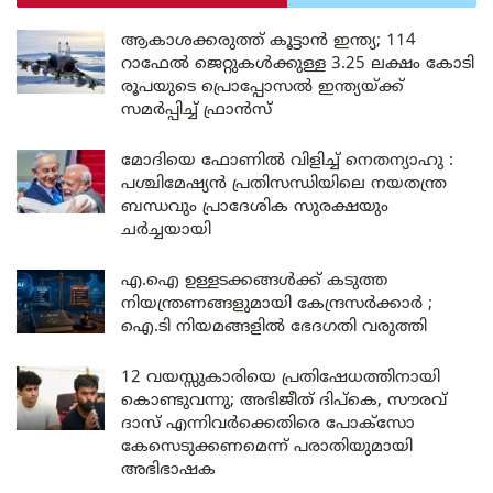
ആകാശക്കരുത്ത് കൂട്ടാൻ ഇന്ത്യ; 114
റാഫേൽ ജെറ്റുകൾക്കുള്ള 3.25 ലക്ഷം കോടി
രൂപയുടെ പ്രൊപ്പോസൽ ഇന്ത്യയ്ക്ക്
സമർപ്പിച്ച് ഫ്രാൻസ്
മോദിയെ ഫോണിൽ വിളിച്ച് നെതന്യാഹു :
പശ്ചിമേഷ്യൻ പ്രതിസന്ധിയിലെ നയതന്ത്ര
ബന്ധവും പ്രാദേശിക സുരക്ഷയും
ചർച്ചയായി
എ.ഐ ഉള്ളടക്കങ്ങൾക്ക് കടുത്ത
നിയന്ത്രണങ്ങളുമായി കേന്ദ്രസർക്കാർ ;
ഐ.ടി നിയമങ്ങളിൽ ഭേദഗതി വരുത്തി
12 വയസ്സുകാരിയെ പ്രതിഷേധത്തിനായി
കൊണ്ടുവന്നു; അഭിജീത് ദിപ്കെ, സൗരവ്
ദാസ് എന്നിവർക്കെതിരെ പോക്സോ
കേസെടുക്കണമെന്ന് പരാതിയുമായി
അഭിഭാഷക