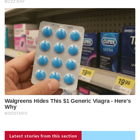
Latest stories
from this section