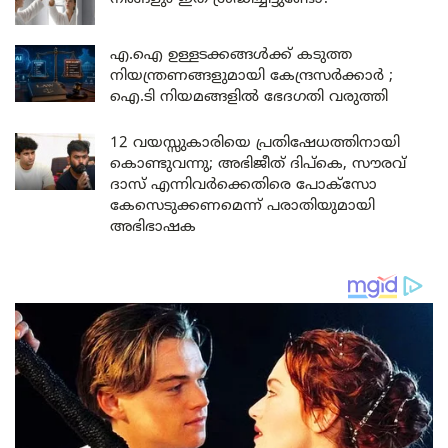
എ.ഐ ഉള്ളടക്കങ്ങൾക്ക് കടുത്ത
നിയന്ത്രണങ്ങളുമായി കേന്ദ്രസർക്കാർ ;
ഐ.ടി നിയമങ്ങളിൽ ഭേദഗതി വരുത്തി
12 വയസ്സുകാരിയെ പ്രതിഷേധത്തിനായി
കൊണ്ടുവന്നു; അഭിജീത് ദിപ്കെ, സൗരവ്
ദാസ് എന്നിവർക്കെതിരെ പോക്സോ
കേസെടുക്കണമെന്ന് പരാതിയുമായി
അഭിഭാഷക