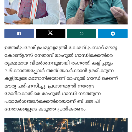
ഉത്തർപ്രദേശ് ഉപമുഖ്യമന്ത്രി കേശവ് പ്രസാദ് മൗര്യ
കോൺഗ്രസ് നേതാവ് രാഹുൽ ഗാന്ധിക്കെതിരെ
രൂക്ഷമായ വിമർശനവുമായി രംഗത്ത്. കളിപ്പാട്ടം
ലഭിക്കാത്തപ്പോൾ അത് തകർക്കാൻ ശ്രമിക്കുന്ന
കുട്ടിയുടെ മനോനിലയാണ് രാഹുൽ ഗാന്ധിക്കെന്ന്
മൗര്യ പരിഹസിച്ചു. പ്രധാനമന്ത്രി നരേന്ദ്ര
മോദിക്കെതിരെ രാഹുൽ ഗാന്ധി നടത്തുന്ന
പരാമർശങ്ങൾക്കെതിരെയാണ് ബി.ജെ.പി
നേതാക്കളുടെ കടുത്ത പ്രതികരണം.