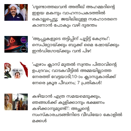
‘ഗുണ്ടാത്തലവൻ അതീഖ് അഹമ്മദിന്റെ
ഇളയ മകനും വാഹനാപകടത്തിൽ
കൊല്ലപ്പെട്ടു; ജയിലിലുള്ള സഹോദരനെ
കാണാൻ പോകും വഴി ദുരന്തം
‘ആപ്പുകളുടെ തട്ടിപ്പിന് പൂട്ടിട്ട് കേന്ദ്രം!’:
സെപ്റ്റോയ്ക്കും ബുക്ക് മൈ ഷോയ്ക്കും
ഇൻഡിഗോയ്ക്കും വൻ പിഴ!
‘ഏഴാം ക്ലാസ് മുതൽ സ്വന്തം പിതാവിന്റെ
ഉപദ്രവം; വാടകവീട്ടിൽ അമ്മയില്ലാത്ത
നേരത്ത് വേട്ടയാടി;10-ാം ക്ലാസുകാരിക്ക്
നേരെ ക്രൂര പീഡനം; 7 പ്രതികൾ!
കഴിയാൻ എത്ര സമയമെടുക്കും,
ഞങ്ങൾക്ക് കുളിക്കാനും ഭക്ഷണം
കഴിക്കാനുമുണ്ട്!’: അച്ഛന്റെ
സംസ്കാരചടങ്ങിനിടെ വീഡിയോ കോളിൽ
മക്കൾ