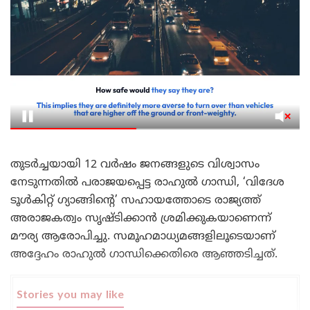
തുടർച്ചയായി 12 വർഷം ജനങ്ങളുടെ വിശ്വാസം
നേടുന്നതിൽ പരാജയപ്പെട്ട രാഹുൽ ഗാന്ധി, ‘വിദേശ
ടൂൾകിറ്റ് ഗ്യാങ്ങിന്റെ’ സഹായത്തോടെ രാജ്യത്ത്
അരാജകത്വം സൃഷ്ടിക്കാൻ ശ്രമിക്കുകയാണെന്ന്
മൗര്യ ആരോപിച്ചു. സമൂഹമാധ്യമങ്ങളിലൂടെയാണ്
അദ്ദേഹം രാഹുൽ ഗാന്ധിക്കെതിരെ ആഞ്ഞടിച്ചത്.
Stories you may like