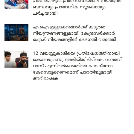
പശ്ചിമേഷ്യൻ പ്രതിസന്ധിയിലെ നയതന്ത്ര
ബന്ധവും പ്രാദേശിക സുരക്ഷയും
ചർച്ചയായി
എ.ഐ ഉള്ളടക്കങ്ങൾക്ക് കടുത്ത
നിയന്ത്രണങ്ങളുമായി കേന്ദ്രസർക്കാർ ;
ഐ.ടി നിയമങ്ങളിൽ ഭേദഗതി വരുത്തി
12 വയസ്സുകാരിയെ പ്രതിഷേധത്തിനായി
കൊണ്ടുവന്നു; അഭിജീത് ദിപ്കെ, സൗരവ്
ദാസ് എന്നിവർക്കെതിരെ പോക്സോ
കേസെടുക്കണമെന്ന് പരാതിയുമായി
അഭിഭാഷക