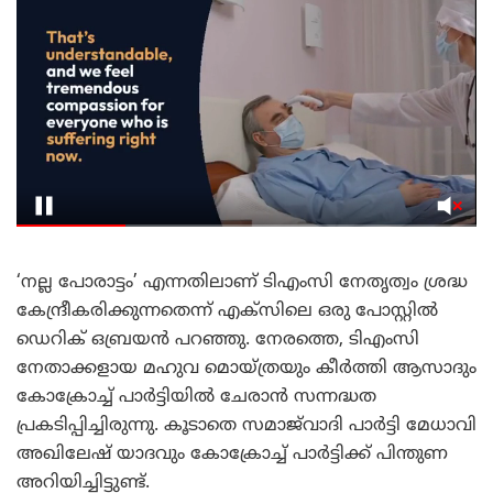
‘നല്ല പോരാട്ടം’ എന്നതിലാണ് ടിഎംസി നേതൃത്വം ശ്രദ്ധ
കേന്ദ്രീകരിക്കുന്നതെന്ന് എക്‌സിലെ ഒരു പോസ്റ്റിൽ
ഡെറിക് ഒബ്രയൻ പറഞ്ഞു. നേരത്തെ, ടിഎംസി
നേതാക്കളായ മഹുവ മൊയ്ത്രയും കീർത്തി ആസാദും
കോക്രോച്ച് പാർട്ടിയിൽ ചേരാൻ സന്നദ്ധത
പ്രകടിപ്പിച്ചിരുന്നു. കൂടാതെ സമാജ്‌വാദി പാർട്ടി മേധാവി
അഖിലേഷ് യാദവും കോക്രോച്ച് പാർട്ടിക്ക് പിന്തുണ
അറിയിച്ചിട്ടുണ്ട്.