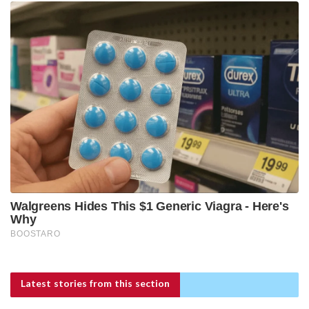
Latest stories
from this section