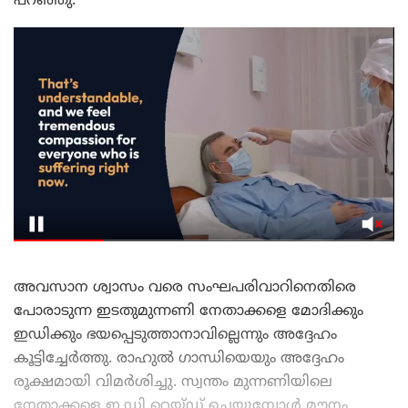
പറഞ്ഞു.
അവസാന ശ്വാസം വരെ സംഘപരിവാറിനെതിരെ
പോരാടുന്ന ഇടതുമുന്നണി നേതാക്കളെ മോദിക്കും
ഇഡിക്കും ഭയപ്പെടുത്താനാവില്ലെന്നും അദ്ദേഹം
കൂട്ടിച്ചേർത്തു. രാഹുൽ ഗാന്ധിയെയും അദ്ദേഹം
രൂക്ഷമായി വിമർശിച്ചു. സ്വന്തം മുന്നണിയിലെ
നേതാക്കളെ ഇ.ഡി റെയ്ഡ് ചെയ്യുമ്പോൾ മൗനം