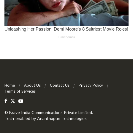
Home
About Us
Contact Us
Privacy Policy
Terms of Services
©
Brave India Communications Private Limited
.
Tech-enabled by
Ananthapuri Technologies