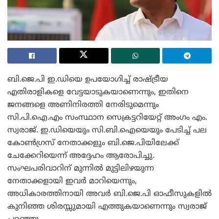
ബി.ജെ.പി ഇ.ഡിയെ ഉപയോഗിച്ച് രാഷ്ട്രീയ
എതിരാളികളെ വേട്ടയാടുകയാണെന്നും, ഇതിനെ
ജനങ്ങളെ അണിനിരത്തി നേരിടുമെന്നും
സി.പി.ഐ.എം സംസ്ഥാന സെക്രട്ടറിയേറ്റ് അംഗം എം.
സ്വരാജ്. ഇ.ഡിയെയും സി.ബി.ഐയെയും പേടിച്ച് പല
കോൺഗ്രസ് നേതാക്കളും ബി.ജെ.പിയിലേക്ക്
ചേക്കേറിയെന്ന് അദ്ദേഹം ആരോപിച്ചു.
സംഘപരിവാറിന് മുന്നിൽ മുട്ടിലിഴയുന്ന
നേതാക്കളായി ഇവർ മാറിയെന്നും,
അധികാരത്തിനായി അവർ ബി.ജെ.പി ഓഫീസുകളിൽ
കുനിഞ്ഞ ശിരസ്സുമായി എത്തുകയാണെന്നും സ്വരാജ്