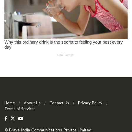
Home
About Us
Contact Us
Privacy Policy
Terms of Services
©
Brave India Communications Private Limited
.