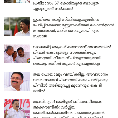
പ്രതിമാസം 57 കോടിയുടെ ബാധ്യത
ഏറ്റെടുത്ത് സർക്കാർ
ഇ.ഡിയെ കാട്ടി സി.പി.ഐ.എമ്മിനെ
പേടിപ്പിക്കേണ്ട; മുട്ടുമടക്കിയത് കോൺഗ്രസ്
നേതാക്കൾ; പരിഹാസവുമായി എം.
സ്വരാജ്
വളഞ്ഞിട്ട് ആക്രമിക്കാനാണ് ഭാവമെങ്കിൽ
ജീവൻ കൊടുത്തും സംരക്ഷിക്കും;
പിണറായി വിജയന് പിന്തുണയുമായി
കെ.യു. ജനീഷ് കുമാർ എം.എൽ.എ
തല പോയാലും വഞ്ചിക്കില്ല, അവസാനം
വരെ സഖാവ് പിണറായിക്കും പാർട്ടിക്കും
പിന്നിൽ അടിയുറച്ചു മുന്നേറും: കെ ടി
ജലീൽ
യു.ഡി.എഫ് ജയിച്ചത് ബി.ജെ.പിയുടെ
അക്കൗണ്ടിൽ; വർഗ്ഗീയ
ശക്തികൾക്കെതിരെ പടയൊരുക്കാൻ