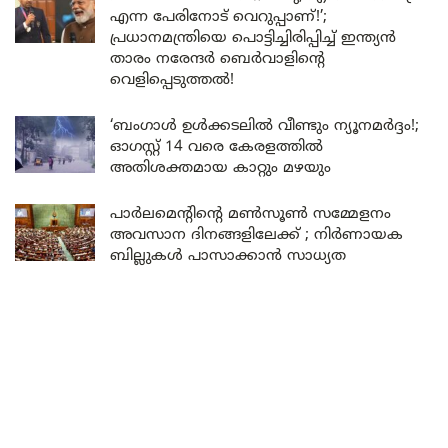
എന്ന പേരിനോട് വെറുപ്പാണ്!’;
പ്രധാനമന്ത്രിയെ പൊട്ടിച്ചിരിപ്പിച്ച് ഇന്ത്യൻ
താരം നരേന്ദർ ബെർവാളിന്റെ
വെളിപ്പെടുത്തൽ!
‘ബംഗാൾ ഉൾക്കടലിൽ വീണ്ടും ന്യൂനമർദ്ദം!;
ഓഗസ്റ്റ് 14 വരെ കേരളത്തിൽ
അതിശക്തമായ കാറ്റും മഴയും
പാർലമെന്റിന്റെ മൺസൂൺ സമ്മേളനം
അവസാന ദിനങ്ങളിലേക്ക് ; നിർണായക
ബില്ലുകൾ പാസാക്കാൻ സാധ്യത