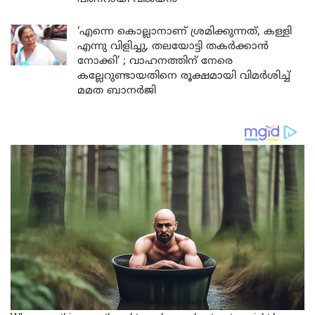
‘എന്നെ കൊല്ലാനാണ് ശ്രമിക്കുന്നത്, കള്ളി
എന്നു വിളിച്ചു, തലയോട്ടി തകർക്കാൻ
നോക്കി’ ; വാഹനത്തിന് നേരെ
കല്ലേറുണ്ടായതിനെ രൂക്ഷമായി വിമർശിച്ച്
മമത ബാനർജി