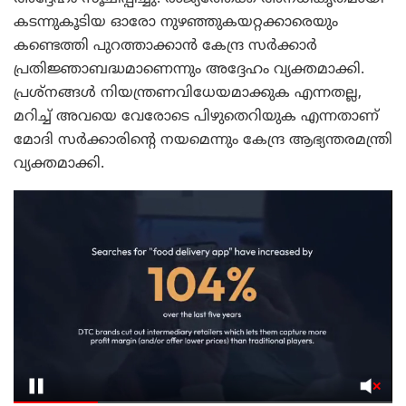
കടന്നുകൂടിയ ഓരോ നുഴഞ്ഞുകയറ്റക്കാരെയും
കണ്ടെത്തി പുറത്താക്കാൻ കേന്ദ്ര സർക്കാർ
പ്രതിജ്ഞാബദ്ധമാണെന്നും അദ്ദേഹം വ്യക്തമാക്കി.
പ്രശ്നങ്ങൾ നിയന്ത്രണവിധേയമാക്കുക എന്നതല്ല,
മറിച്ച് അവയെ വേരോടെ പിഴുതെറിയുക എന്നതാണ്
മോദി സർക്കാരിന്റെ നയമെന്നും കേന്ദ്ര ആഭ്യന്തരമന്ത്രി
വ്യക്തമാക്കി.