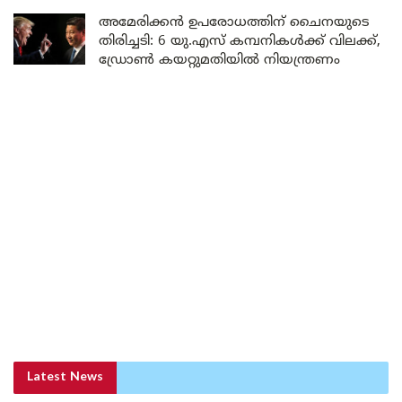
അമേരിക്കൻ ഉപരോധത്തിന് ചൈനയുടെ
തിരിച്ചടി: 6 യു.എസ് കമ്പനികൾക്ക് വിലക്ക്,
ഡ്രോൺ കയറ്റുമതിയിൽ നിയന്ത്രണം
Latest News