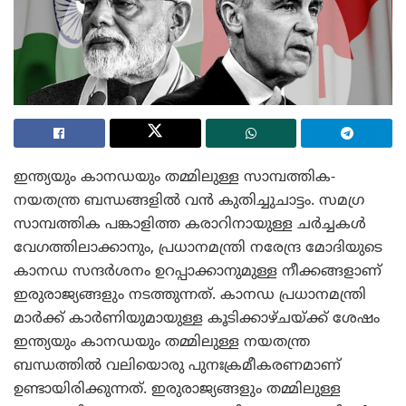
ഇന്ത്യയും കാനഡയും തമ്മിലുള്ള സാമ്പത്തിക-
നയതന്ത്ര ബന്ധങ്ങളിൽ വൻ കുതിച്ചുചാട്ടം. സമഗ്ര
സാമ്പത്തിക പങ്കാളിത്ത കരാറിനായുള്ള ചർച്ചകൾ
വേഗത്തിലാക്കാനും, പ്രധാനമന്ത്രി നരേന്ദ്ര മോദിയുടെ
കാനഡ സന്ദർശനം ഉറപ്പാക്കാനുമുള്ള നീക്കങ്ങളാണ്
ഇരുരാജ്യങ്ങളും നടത്തുന്നത്. കാനഡ പ്രധാനമന്ത്രി
മാർക്ക് കാർണിയുമായുള്ള കൂടിക്കാഴ്ചയ്ക്ക് ശേഷം
ഇന്ത്യയും കാനഡയും തമ്മിലുള്ള നയതന്ത്ര
ബന്ധത്തിൽ വലിയൊരു പുനഃക്രമീകരണമാണ്
ഉണ്ടായിരിക്കുന്നത്. ഇരുരാജ്യങ്ങളും തമ്മിലുള്ള