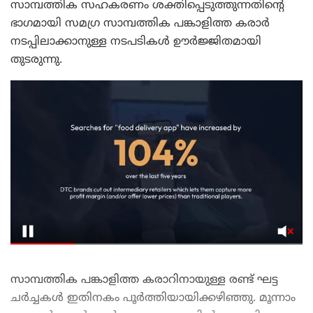
സാമ്പത്തിക സഹകരണം ശക്തിപ്പെടുത്തുന്നതിന്റെ
ഭാഗമായി സമഗ്ര സാമ്പത്തിക പങ്കാളിത്ത കരാർ
നടപ്പിലാക്കാനുള്ള നടപടികൾ ഊർജ്ജിതമായി
തുടരുന്നു.
സാമ്പത്തിക പങ്കാളിത്ത കരാറിനായുള്ള രണ്ട് ഘട്ട
ചർച്ചകൾ ഇതിനകം പൂർത്തിയായിക്കഴിഞ്ഞു. മൂന്നാം