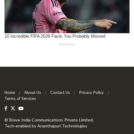
Home
About Us
Contact Us
Privacy Policy
Terms of Services
©
Brave India Communications Private Limited
.
Tech-enabled by
Ananthapuri Technologies