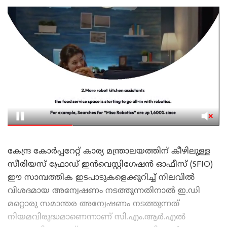
കേന്ദ്ര കോർപ്പറേറ്റ് കാര്യ മന്ത്രാലയത്തിന് കീഴിലുള്ള
സീരിയസ് ഫ്രോഡ് ഇൻവെസ്റ്റിഗേഷൻ ഓഫീസ് (SFIO)
ഈ സാമ്പത്തിക ഇടപാടുകളെക്കുറിച്ച് നിലവിൽ
വിശദമായ അന്വേഷണം നടത്തുന്നതിനാൽ ഇ.ഡി
മറ്റൊരു സമാന്തര അന്വേഷണം നടത്തുന്നത്
നിയമവിരുദ്ധമാണെന്നാണ് സി.എം.ആർ.എൽ