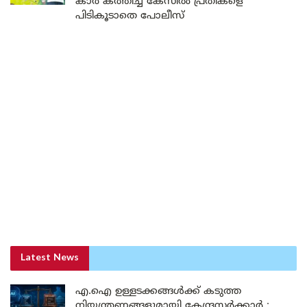
കാർ കത്തിച്ച കേസിൽ പ്രതികളെ
പിടികൂടാതെ പോലീസ്
Latest News
എ.ഐ ഉള്ളടക്കങ്ങൾക്ക് കടുത്ത
നിയന്ത്രണങ്ങളുമായി കേന്ദ്രസർക്കാർ ;