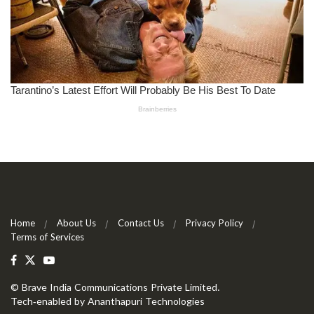
Home
About Us
Contact Us
Privacy Policy
Terms of Services
©
Brave India Communications Private Limited
.
Tech-enabled by
Ananthapuri Technologies