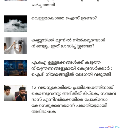
ചർച്ചയായി
വെള്ളമാകാത്ത ഐസ് ഉണ്ടോ?
കണ്ണാടിക്ക് മുന്നിൽ നിൽക്കുമ്പോൾ
നിങ്ങളും ഇത് ശ്രദ്ധിച്ചിട്ടുണ്ടോ?
എ.ഐ ഉള്ളടക്കങ്ങൾക്ക് കടുത്ത
നിയന്ത്രണങ്ങളുമായി കേന്ദ്രസർക്കാർ ;
ഐ.ടി നിയമങ്ങളിൽ ഭേദഗതി വരുത്തി
12 വയസ്സുകാരിയെ പ്രതിഷേധത്തിനായി
കൊണ്ടുവന്നു; അഭിജീത് ദിപ്കെ, സൗരവ്
ദാസ് എന്നിവർക്കെതിരെ പോക്സോ
കേസെടുക്കണമെന്ന് പരാതിയുമായി
അഭിഭാഷക