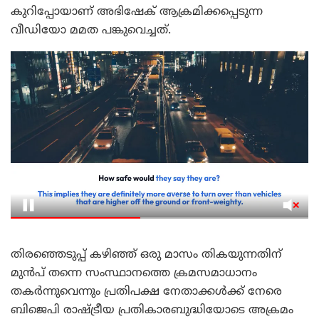
കുറിപ്പോയാണ് അഭിഷേക് ആക്രമിക്കപ്പെടുന്ന
വീഡിയോ മമത പങ്കുവെച്ചത്.
തിരഞ്ഞെടുപ്പ് കഴിഞ്ഞ് ഒരു മാസം തികയുന്നതിന്
മുൻപ് തന്നെ സംസ്ഥാനത്തെ ക്രമസമാധാനം
തകർന്നുവെന്നും പ്രതിപക്ഷ നേതാക്കൾക്ക് നേരെ
ബിജെപി രാഷ്ട്രീയ പ്രതികാരബുദ്ധിയോടെ അക്രമം