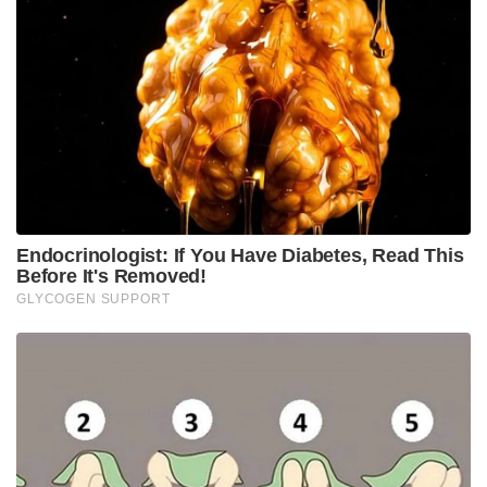
“പ്രമുഖ പ്രതിപക്ഷ നേതാവിന് മതിയായ പോലീസ്
സംരക്ഷണം നൽകാതിരുന്നത് ബിജെപിയുടെ
പ്രതികാര രാഷ്ട്രീയത്തെയാണ് കാണിക്കുന്നത്.
ബംഗാൾ സർക്കാരും കേന്ദ്ര സർക്കാരും പ്രതിപക്ഷ
നേതാക്കളുടെ സുരക്ഷ ഉറപ്പാക്കണം. രാഷ്ട്രീയ
വ്യത്യാസങ്ങൾ ഒരിക്കലും അക്രമത്തെ
ന്യായീകരിക്കുന്നില്ല,” എന്നായിരുന്നു മല്ലികാർജുൻ
ഖാർഗെയുടെ പ്രതികരണം. ​ “അഭിഷേക് ബാനർജിക്ക്
നേരെ നടന്നത് വധശ്രമമാണ്. ഇത്തരം
അരാജകത്വത്തിലൂടെ ബിജെപിക്ക് വെറുപ്പിന്റെ
രാഷ്ട്രീയം മാത്രമേ അറിയൂ എന്ന് വീണ്ടും തെളിഞ്ഞു.
ഇത്രയും സെൻസിറ്റീവായ ഒരു സാഹചര്യത്തിൽ
പോലീസ് സംവിധാനം ഇല്ലാതിരുന്നത് വലിയൊരു
ഗൂഢാലോചനയുടെ ഭാഗമാണ്,” എന്ന് സമാജ്‌വാദി
പാർട്ടി അധ്യക്ഷൻ അഖിലേഷ് യാദവ്
സമൂഹമാധ്യമങ്ങളിലൂടെ അറിയിച്ചു.