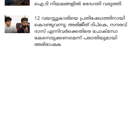
ഐ.ടി നിയമങ്ങളിൽ ഭേദഗതി വരുത്തി
12 വയസ്സുകാരിയെ പ്രതിഷേധത്തിനായി
കൊണ്ടുവന്നു; അഭിജീത് ദിപ്കെ, സൗരവ്
ദാസ് എന്നിവർക്കെതിരെ പോക്സോ
കേസെടുക്കണമെന്ന് പരാതിയുമായി
അഭിഭാഷക