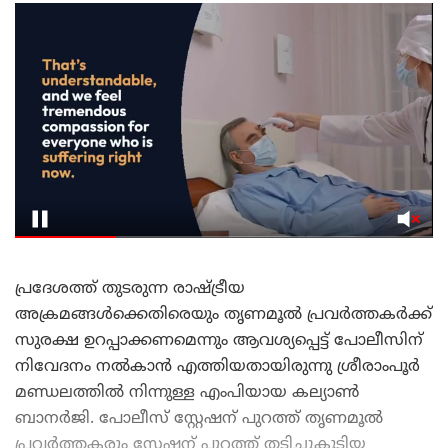
പ്രദേശത്ത് തുടരുന്ന രാഷ്ട്രീയ
അക്രമങ്ങൾക്കെതിരെയും തൃണമൂൽ പ്രവർത്തകർക്ക്
സുരക്ഷ ഉറപ്പാക്കണമെന്നും ആവശ്യപ്പെട്ട് പോലീസിന്
നിവേദനം നൽകാൻ എത്തിയതായിരുന്നു ശ്രീരാംപൂർ
മണ്ഡലത്തിൽ നിന്നുള്ള എംപിയായ കല്യാൺ
ബാനർജി. പോലീസ് സ്റ്റേഷന് പുറത്ത് തൃണമൂൽ
പ്രവർത്തകരും സ്റ്റേഷന് പുറത്ത് തടിച്ചുകൂടിയ