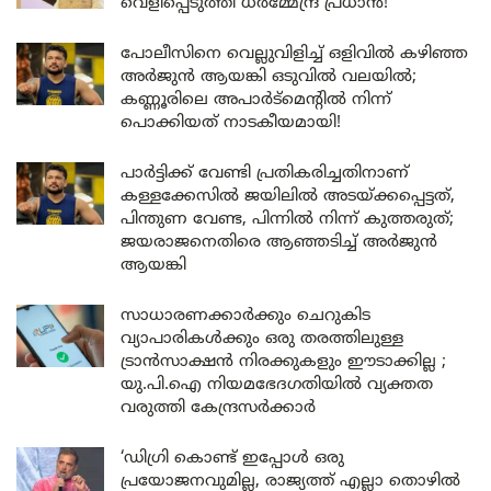
വെളിപ്പെടുത്തി ധർമ്മേന്ദ്ര പ്രധാൻ!
പോലീസിനെ വെല്ലുവിളിച്ച് ഒളിവിൽ കഴിഞ്ഞ
അർജുൻ ആയങ്കി ഒടുവിൽ വലയിൽ;
കണ്ണൂരിലെ അപാർട്മെന്റിൽ നിന്ന്
പൊക്കിയത് നാടകീയമായി!
പാർട്ടിക്ക് വേണ്ടി പ്രതികരിച്ചതിനാണ്
കള്ളക്കേസിൽ ജയിലിൽ അടയ്ക്കപ്പെട്ടത്,
പിന്തുണ വേണ്ട, പിന്നിൽ നിന്ന് കുത്തരുത്;
ജയരാജനെതിരെ ആഞ്ഞടിച്ച് അർജുൻ
ആയങ്കി
സാധാരണക്കാർക്കും ചെറുകിട
വ്യാപാരികൾക്കും ഒരു തരത്തിലുള്ള
ട്രാൻസാക്ഷൻ നിരക്കുകളും ഈടാക്കില്ല ;
യു.പി.ഐ നിയമഭേദഗതിയിൽ വ്യക്തത
വരുത്തി കേന്ദ്രസർക്കാർ
‘ഡിഗ്രി കൊണ്ട് ഇപ്പോൾ ഒരു
പ്രയോജനവുമില്ല, രാജ്യത്ത് എല്ലാ തൊഴിൽ