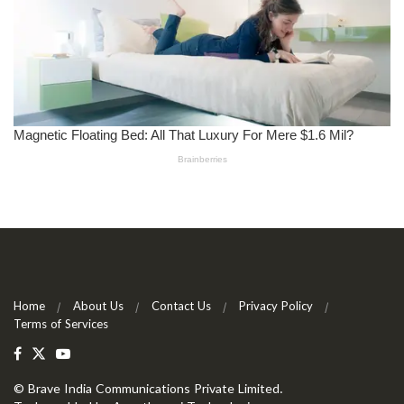
Home
About Us
Contact Us
Privacy Policy
Terms of Services
©
Brave India Communications Private Limited
.