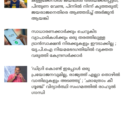
കള്ളക്കേസിൽ ജയിലിൽ അടയ്ക്കപ്പെട്ടത്,
പിന്തുണ വേണ്ട, പിന്നിൽ നിന്ന് കുത്തരുത്;
ജയരാജനെതിരെ ആഞ്ഞടിച്ച് അർജുൻ
ആയങ്കി
സാധാരണക്കാർക്കും ചെറുകിട
വ്യാപാരികൾക്കും ഒരു തരത്തിലുള്ള
ട്രാൻസാക്ഷൻ നിരക്കുകളും ഈടാക്കില്ല ;
യു.പി.ഐ നിയമഭേദഗതിയിൽ വ്യക്തത
വരുത്തി കേന്ദ്രസർക്കാർ
‘ഡിഗ്രി കൊണ്ട് ഇപ്പോൾ ഒരു
പ്രയോജനവുമില്ല, രാജ്യത്ത് എല്ലാ തൊഴിൽ
വാതിലുകളും അടഞ്ഞു’ ; ‘ഛാത്രോം കീ
ഗൂഞ്ച്’ വിദ്യാർത്ഥി സംഗമത്തിൽ രാഹുൽ
ഗാന്ധി