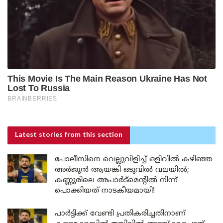
Latest stories
from this section
പോലീസിനെ വെല്ലുവിളിച്ച് ഒളിവിൽ കഴിഞ്ഞ
അർജുൻ ആയങ്കി ഒടുവിൽ വലയിൽ;
കണ്ണൂരിലെ അപാർട്മെന്റിൽ നിന്ന്
പൊക്കിയത് നാടകീയമായി!
പാർട്ടിക്ക് വേണ്ടി പ്രതികരിച്ചതിനാണ്