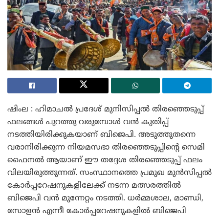
ഷിംല : ഹിമാചൽ പ്രദേശ് മുനിസിപ്പൽ തിരഞ്ഞെടുപ്പ്
ഫലങ്ങൾ പുറത്തു വരുമ്പോൾ വൻ കുതിപ്പ്
നടത്തിയിരിക്കുകയാണ് ബിജെപി. അടുത്തുതന്നെ
വരാനിരിക്കുന്ന നിയമസഭാ തിരഞ്ഞെടുപ്പിന്റെ സെമി
ഫൈനൽ ആയാണ് ഈ തദ്ദേശ തിരഞ്ഞെടുപ്പ് ഫലം
വിലയിരുത്തുന്നത്. സംസ്ഥാനത്തെ പ്രമുഖ മുൻസിപ്പൽ
കോർപ്പറേഷനുകളിലേക്ക് നടന്ന മത്സരത്തിൽ
ബിജെപി വൻ മുന്നേറ്റം നടത്തി. ധർമ്മശാല, മാണ്ഡി,
സോളൻ എന്നീ കോർപ്പറേഷനുകളിൽ ബിജെപി