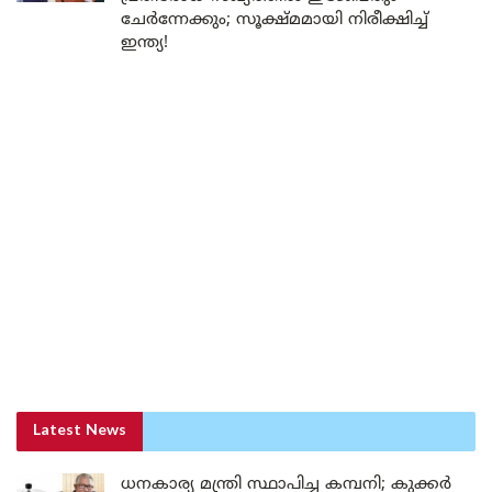
ചേർന്നേക്കും; സൂക്ഷ്മമായി നിരീക്ഷിച്ച്
ഇന്ത്യ!
Latest News
ധനകാര്യ മന്ത്രി സ്ഥാപിച്ച കമ്പനി; കുക്കർ