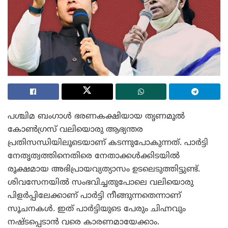
പശ്ചിമ ബംഗാൾ ഭരണകക്ഷിയായ തൃണമൂൽ
കോൺഗ്രസ് വലിയൊരു ആഭ്യന്തര
പ്രതിസന്ധിയിലൂടെയാണ് കടന്നുപോകുന്നത്. പാർട്ടി
നേതൃത്വത്തിനെതിരെ നേതാക്കൾക്കിടയിൽ
രൂക്ഷമായ അഭിപ്രായവ്യത്യാസം ഉടലെടുത്തിട്ടുണ്ട്.
ശിവസേനയിൽ സംഭവിച്ചതുപോലെ വലിയൊരു
പിളർപ്പിലേക്കാണ് പാർട്ടി നീങ്ങുന്നതെന്നാണ്
സൂചനകൾ. ഇത് പാർട്ടിയുടെ പേരും ചിഹ്നവും
നഷ്ടപ്പെടാൻ വരെ കാരണമായേക്കാം.