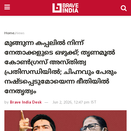
Home
News
മുങ്ങുന്ന കപ്പലിൽ നിന്ന്
നേതാക്കളുടെ ഒഴുക്ക്; തൃണമൂൽ
കോൺഗ്രസ് അസ്തിത്വ
പ്രതിസന്ധിയിൽ; ചിഹ്നവും പേരും
നഷ്ടപ്പെടുമോയെന്ന ഭീതിയിൽ
നേതൃത്വം
by
Brave India Desk
Jun 2, 2026, 12:47 pm IST