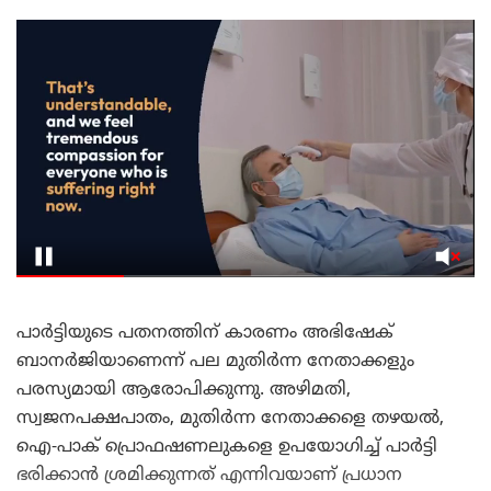
പാർട്ടിയുടെ പതനത്തിന് കാരണം അഭിഷേക്
ബാനർജിയാണെന്ന് പല മുതിർന്ന നേതാക്കളും
പരസ്യമായി ആരോപിക്കുന്നു. അഴിമതി,
സ്വജനപക്ഷപാതം, മുതിർന്ന നേതാക്കളെ തഴയൽ,
ഐ-പാക് പ്രൊഫഷണലുകളെ ഉപയോഗിച്ച് പാർട്ടി
ഭരിക്കാൻ ശ്രമിക്കുന്നത് എന്നിവയാണ് പ്രധാന