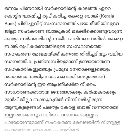
ഒന്നാം പിണറായി സർക്കാരിന്റെ കാലത്ത് ഏറെ
കൊട്ടിഘോഷിച്ച് രൂപീകരിച്ച കേരള ബാങ്ക് (Kerala
Bank) പിരിച്ചുവിട്ട് സംസ്ഥാനത്ത് പഴയ രീതിയിലുള്ള
ജില്ലാ സഹകരണ ബാങ്കുകൾ മടക്കിക്കൊണ്ടുവരുന്ന
കാര്യം സർക്കാരിന്റെ സജീവ പരിഗണനയിൽ. കേരള
ബാങ്ക് രൂപീകരണത്തിലൂടെ സംസ്ഥാനത്തെ
സഹകരണ മേഖലയ്ക്ക് കനത്ത തിരിച്ചടിയും വലിയ
സാമ്പത്തിക പ്രതിസന്ധിയുമാണ് ഉണ്ടായതെന്ന
സഹകാരികളുടെയും പ്രമുഖ നേതാക്കളുടെയും
ശക്തമായ അഭിപ്രായം കണക്കിലെടുത്താണ്
സർക്കാരിന്റെ ഈ അപ്രതീക്ഷിത നീക്കം.
സാധാരണക്കാരായ ജനങ്ങൾക്കും കർഷകർക്കും
മുൻപ് ജില്ലാ ബാങ്കുകളിൽ നിന്ന് ലഭിച്ചിരുന്ന
ആനുകൂല്യങ്ങൾ പലതും കേരള ബാങ്ക് വന്നതോടെ
ഇല്ലാതായെന്നും വലിയ വാഗ്ദാനങ്ങളെല്ലാം
പാഴായെന്നുമാണ് സഹകരണ മേഖലയിൽ നിന്നുള്ള
പൊതുവായ ആക്ഷേപം. ഇതിന്റെ