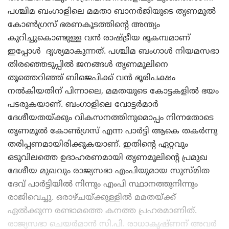
പശ്ചിമ ബംഗാളിലെ മമതാ ബാനർജിയുടെ തൃണമൂൽ
കോൺഗ്രസ് ഭരണകൂടത്തിന്റെ അന്ത്യം
കുറിച്ചുകൊണ്ടുള്ള വൻ രാഷ്ട്രീയ ഭൂകമ്പമാണ്
ഇപ്പോൾ ദൃശ്യമാകുന്നത്. പശ്ചിമ ബംഗാൾ നിയമസഭാ
തിരഞ്ഞെടുപ്പിൽ ജനങ്ങൾ തൃണമൂലിനെ
തൂത്തെറിഞ്ഞ് ബിജെപിക്ക് വൻ ഭൂരിപക്ഷം
നൽകിയതിന് പിന്നാലെ, മമതയുടെ കോട്ടകളിൽ ഭയം
പടരുകയാണ്. ബംഗാളിലെ വോട്ടർമാർ
ദേശീയതയ്ക്കും വികസനത്തിനുമൊപ്പം നിന്നതോടെ
തൃണമൂൽ കോൺഗ്രസ് എന്ന പാർട്ടി ആകെ തകർന്നു
തരിപ്പണമായിരിക്കുകയാണ്. ഇതിന്റെ ഏറ്റവും
ഒടുവിലത്തെ ഉദാഹരണമായി തൃണമൂലിന്റെ പ്രമുഖ
ദേശീയ മുഖവും രാജ്യസഭാ എംപിയുമായ സുസ്മിത
ദേവ് പാർട്ടിയിൽ നിന്നും എംപി സ്ഥാനത്തുനിന്നും
രാജിവെച്ചു. ഒരാഴ്ചയ്ക്കുള്ളിൽ മമതയ്ക്ക്
ഏൽക്കുന്ന രണ്ടാമത്തെ കനത്ത പ്രഹരമാണിത്.
രാജ്യസഭാ ചെയർമാൻ സി.പി. രാധാകൃഷ്ണന് അവർ