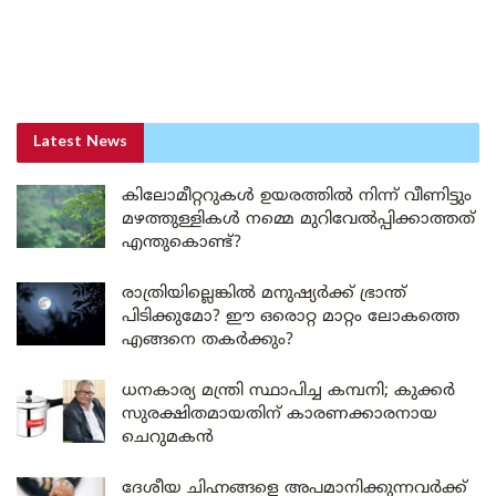
Latest News
കിലോമീറ്ററുകൾ ഉയരത്തിൽ നിന്ന് വീണിട്ടും
മഴത്തുള്ളികൾ നമ്മെ മുറിവേൽപ്പിക്കാത്തത്
എന്തുകൊണ്ട്?
രാത്രിയില്ലെങ്കിൽ മനുഷ്യർക്ക് ഭ്രാന്ത്
പിടിക്കുമോ? ഈ ഒരൊറ്റ മാറ്റം ലോകത്തെ
എങ്ങനെ തകർക്കും?
ധനകാര്യ മന്ത്രി സ്ഥാപിച്ച കമ്പനി; കുക്കർ
സുരക്ഷിതമായതിന് കാരണക്കാരനായ
ചെറുമകൻ
ദേശീയ ചിഹ്നങ്ങളെ അപമാനിക്കുന്നവർക്ക്