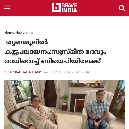
Home
News
India
തൃണമൂലിൽ
കൂട്ടപലായനം:സുസ്മിത ദേവും
രാജിവെച്ച് ബിജെപിയിലേക്ക്
by
Brave India Desk
Jun 10, 2026, 02:06 pm IST