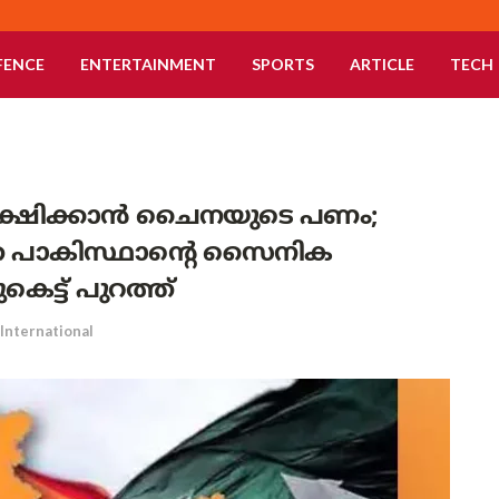
FENCE
ENTERTAINMENT
SPORTS
ARTICLE
TECH
രീക്ഷിക്കാൻ ചൈനയുടെ പണം;
്ത പാകിസ്ഥാന്റെ സൈനിക
ട്ട് പുറത്ത്
International