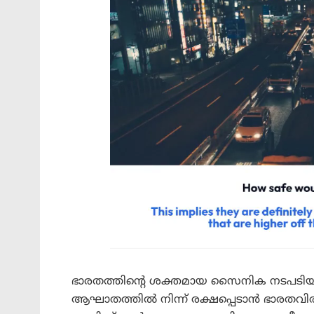
ഭാരതത്തിന്റെ ശക്തമായ സൈനിക നടപടിയായ
ആഘാതത്തിൽ നിന്ന് രക്ഷപ്പെടാൻ ഭാരതവിരു