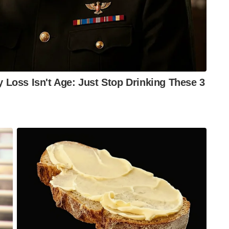
കൾ അടുത്തിടെ വ്യക്തമാക്കിയിരുന്നു.
ക്ക് മുന്നിൽ നിശബ്ദമായിരുന്ന നയതന്ത്ര
കളിൽ കയറി പ്രഹരിക്കാൻ മടിക്കാത്ത പുതിയ
്കാൻ പാകിസ്താൻ്റെ ഇത്തരം ബഹിരാകാശ
ധ വിദഗ്ദ്ധർ ചൂണ്ടിക്കാണിക്കുന്നു. ചൈനയുടെ പണം
ഥാന്റെ ഈ പുതിയ ‘ബഹിരാകാശ ചാരക്കണ്ണിന്’
്നുറപ്പാണ്.