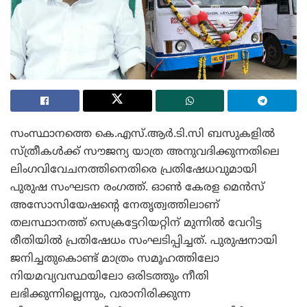
സംസ്ഥാനത്തെ കെ.എസ്.ആർ.ടി.സി ബസുകളിൽ
സ്ത്രീകൾക്ക് സൗജന്യ യാത്ര അനുവദിക്കുന്നതിലെ
ലിംഗവിവേചനത്തിനെതിരെ പ്രതിഷേധവുമായി
പുരുഷ സംഘടന രംഗത്ത്. ഓൺ കേരള മെൻസ്
അസോസിയേഷന്റെ നേതൃത്വത്തിലാണ്
തലസ്ഥാനത്ത് സെക്രട്ടേറിയറ്റിന് മുന്നിൽ വേറിട്ട
രീതിയിൽ പ്രതിഷേധം സംഘടിപ്പിച്ചത്. പുരുഷനായി
ജനിച്ചതുകൊണ്ട് മാത്രം സമൂഹത്തിലോ
നിയമവ്യവസ്ഥയിലോ ഒരിടത്തും നീതി
ലഭിക്കുന്നില്ലെന്നും, വരാനിരിക്കുന്ന