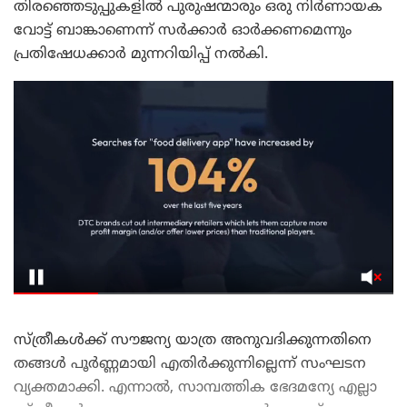
തിരഞ്ഞെടുപ്പുകളിൽ പുരുഷന്മാരും ഒരു നിർണായക
വോട്ട് ബാങ്കാണെന്ന് സർക്കാർ ഓർക്കണമെന്നും
പ്രതിഷേധക്കാർ മുന്നറിയിപ്പ് നൽകി.
സ്ത്രീകൾക്ക് സൗജന്യ യാത്ര അനുവദിക്കുന്നതിനെ
തങ്ങൾ പൂർണ്ണമായി എതിർക്കുന്നില്ലെന്ന് സംഘടന
വ്യക്തമാക്കി. എന്നാൽ, സാമ്പത്തിക ഭേദമന്യേ എല്ലാ