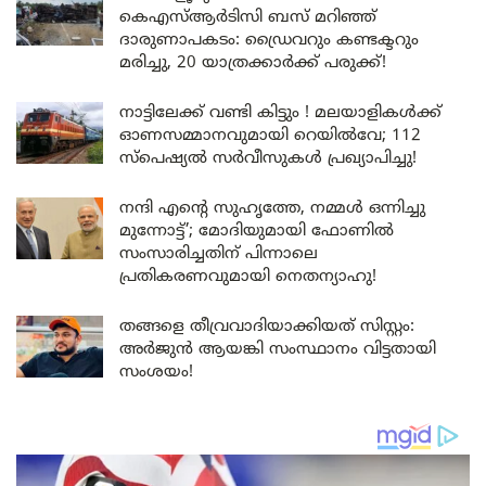
കെഎസ്ആർടിസി ബസ് മറിഞ്ഞ്
ദാരുണാപകടം: ഡ്രൈവറും കണ്ടക്ടറും
മരിച്ചു, 20 യാത്രക്കാർക്ക് പരുക്ക്!
നാട്ടിലേക്ക് വണ്ടി കിട്ടും ! മലയാളികൾക്ക്
ഓണസമ്മാനവുമായി റെയിൽവേ; 112
സ്പെഷ്യൽ സർവീസുകൾ പ്രഖ്യാപിച്ചു!
നന്ദി എൻ്റെ സുഹൃത്തേ, നമ്മൾ ഒന്നിച്ചു
മുന്നോട്ട്’; മോദിയുമായി ഫോണിൽ
സംസാരിച്ചതിന് പിന്നാലെ
പ്രതികരണവുമായി നെതന്യാഹു!
തങ്ങളെ തീവ്രവാദിയാക്കിയത് സിസ്റ്റം:
അർജുൻ ആയങ്കി സംസ്ഥാനം വിട്ടതായി
സംശയം!