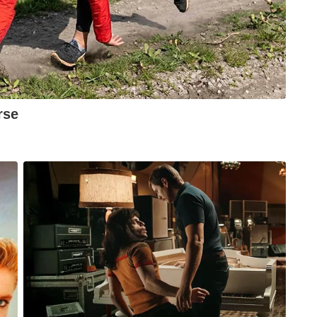
പാകിസ്താൻ കൊള്ളയടിക്കുമ്പോൾ തങ്ങൾക്ക്
്ങൾ തിരിച്ചറിഞ്ഞു കഴിഞ്ഞു. ഭാരതത്തിന്റെ ഭാഗമായ
സമാധാനാന്തരീക്ഷവും അതിർത്തിക്ക് അപ്പുറത്തുള്ള
ുണ്ടെന്നാണ് അന്താരാഷ്ട്ര രാഷ്ട്രീയ നിരീക്ഷകർ
ികൾ തുറന്ന് വ്യാപാരം പുനരാരംഭിക്കണമെന്ന
ിന്റെ ഉറക്കം കെടുത്തുന്നതാണ്. വരും
മിൽ കടുത്ത തെരുവ് യുദ്ധത്തിലേക്ക് കാര്യങ്ങൾ
 പുറത്തുവരുന്നത്.