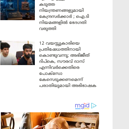
കടുത്ത
നിയന്ത്രണങ്ങളുമായി
കേന്ദ്രസർക്കാർ ; ഐ.ടി
നിയമങ്ങളിൽ ഭേദഗതി
വരുത്തി
12 വയസ്സുകാരിയെ
പ്രതിഷേധത്തിനായി
കൊണ്ടുവന്നു; അഭിജീത്
ദിപ്കെ, സൗരവ് ദാസ്
എന്നിവർക്കെതിരെ
പോക്സോ
കേസെടുക്കണമെന്ന്
പരാതിയുമായി അഭിഭാഷക