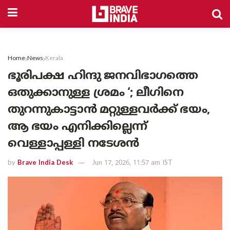
Home
News
Kerala
ഭൂരിപക്ഷ ഹിന്ദു ജനവിഭാഗത്തെ
ഒതുക്കാനുള്ള ശ്രമം ‘; ലീഗിനെ
തുറന്നുകാട്ടാൻ മറ്റുള്ളവർക്ക് ഭയം,
ആ ഭയം എനിക്കില്ലെന്ന്
വെള്ളാപ്പള്ളി നടേശൻ
by
Brave India Desk
Jun 17, 2026, 11:57 am IST