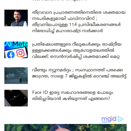
തീവ്രവാദ പ്രചാരണത്തിനെതിരെ ശക്തമായ
നടപടികളുമായി ഫഡ്നാവിസ് ;
തീവ്രനിലപാടുള്ള 114 പ്രസിദ്ധീകരണങ്ങൾ
നിരോധിച്ച് മഹാരാഷ്ട്ര സർക്കാർ
പ്രതിഷേധങ്ങളുടെ റീലുകൾക്കും രാഷ്ട്രീയ
ഉള്ളടക്കങ്ങൾക്കും ആഗോളതലത്തിൽ
വിലക്ക്; സെൻസർഷിപ്പ് ശക്തമാക്കി മെറ്റ
വീണ്ടും ന്യൂനമർദ്ദം ; സംസ്ഥാനത്ത് പരക്കെ
ജാഗ്രത, നാളെ 7 ജില്ലകളിൽ ഓറഞ്ച് അലർട്ട്
Face ID ഇരട്ട സഹോദരങ്ങളെ പോലും
തിരിച്ചറിയാൻ കഴിയുന്നത് എങ്ങനെ?