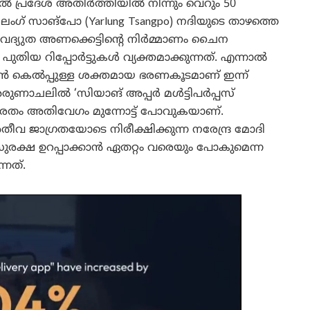
 പ്രദേശ് അതിർത്തിയിൽ നിന്നും വെറും 50
ലംഗ് സാങ്പോ (Yarlung Tsangpo) നദിയുടെ താഴത്തെ
ദ്യുത അണക്കെട്ടിന്റെ നിർമ്മാണം ചൈന
തിയ റിപ്പോർട്ടുകൾ വ്യക്തമാക്കുന്നത്. എന്നാൽ
ൻ കെൽപ്പുള്ള ശക്തമായ ഭരണകൂടമാണ് ഇന്ന്
 അരുണാചലിൽ ‘സിയാങ് അപ്പർ മൾട്ടിപർപ്പസ്
 ഭാരതം അതിവേഗം മുന്നോട്ട് പോവുകയാണ്.
തീവ ജാഗ്രതയോടെ നിരീക്ഷിക്കുന്ന നരേന്ദ്ര മോദി
രക്ഷ ഉറപ്പാക്കാൻ ഏതറ്റം വരെയും പോകുമെന്ന
നത്.