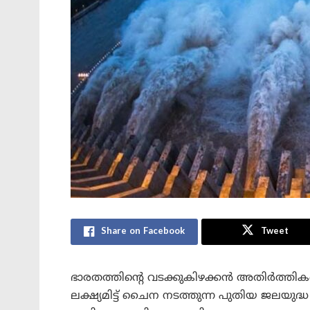
Share on Facebook
Tweet
ഭാരതത്തിന്റെ വടക്കുകിഴക്കൻ അതിർത്തി
ലക്ഷ്യമിട്ട് ചൈന നടത്തുന്ന പുതിയ ജലയുദ