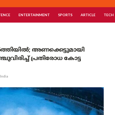
FENCE
ENTERTAINMENT
SPORTS
ARTICLE
TECH
്തിയിൽ; അണക്കെട്ടുമായി
വിരിച്ച് പ്രതിരോധ കോട്ട
India