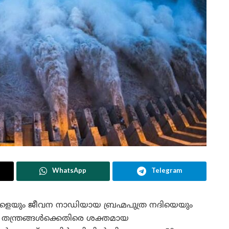
WhatsApp
Telegram
കളെയും ജീവന നാഡിയായ ബ്രഹ്മപുത്ര നദിയെയും
്ധ തന്ത്രങ്ങൾക്കെതിരെ ശക്തമായ