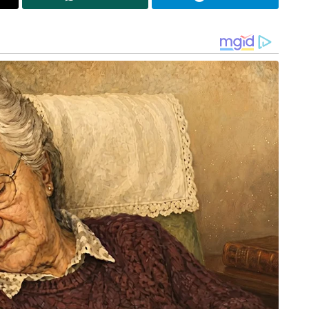
) ചെലവ് പ്രതീക്ഷിക്കുന്ന ഈ പദ്ധതി
 യൂണിറ്റ് വൈദ്യുതി ഉത്പാദിപ്പിക്കാൻ
ചൈനീസ് ഭീഷണിയെ വെറുതെ
നോക്കിനിൽക്കില്ലെന്ന് ഭാരത സർക്കാർ
ലോക്സഭയിലും വ്യക്തമാക്കിയിട്ടുണ്ട്. ബ്രഹ്മപുത്ര
നദീതടത്തിലെ ചൈനയുടെ എല്ലാത്തരം നിർമ്മാണ
പ്രവർത്തനങ്ങളെയും രാജ്യം കൃത്യമായി
നിരീക്ഷിക്കുന്നുണ്ടെന്നും താഴേത്തട്ടിലുള്ള
ഭാരതീയരുടെ ജീവനും സ്വത്തിനും സംരക്ഷണം
നൽകാൻ ആവശ്യമായ എല്ലാ പ്രതിരോധ-
മുൻകരുതൽ നടപടികളും സ്വീകരിച്ചിട്ടുണ്ടെന്നും
കേന്ദ്രസർക്കാർ പാർലമെന്റിനെ അറിയിച്ചു.
അതിർത്തി കടന്നുഴലുന്ന നദികളുടെ കാര്യത്തിൽ
വെക്കണമെന്നും ചൈനയോട് ശക്തമായി
്തമായി ഭാരതത്തിന് ഇന്ന് സാധിക്കുന്നുണ്ട്.