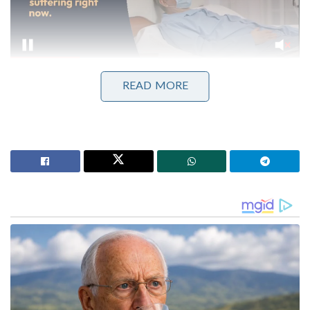
READ MORE
ഈ കരാർ പ്രകാരം നിർമ്മിക്കുന്ന 1.25 മെഗാവാട്ട്
ശേഷിയുള്ള മറൈൻ ഗ്യാസ് ടർബൈൻ ജനറേറ്ററുകൾ
യുദ്ധക്കപ്പലുകളിലെ ഏറ്റവും നിർണായകമായ
സംവിധാനങ്ങൾക്ക് ആവശ്യമായ വൈദ്യുതിയാണ്
ലഭ്യമാക്കുക. കപ്പലുകളിലെ അത്യാധുനിക
ആയുധങ്ങൾ, റഡാറുകളും സെൻസറുകളും,
കോംബാറ്റ് മാനേജ്‌മെന്റ് സിസ്റ്റങ്ങൾ എന്നിവ
തടസ്സമില്ലാതെ പ്രവർത്തിക്കാൻ ഈ പവർ പ്ലാന്റുകൾ
അത്യന്താപേക്ഷിതമാണ്. യുദ്ധക്കപ്പലുകളുടെ
സുഗമമായ പ്രവർത്തനത്തിനും അടിയന്തര
ഘട്ടങ്ങളിൽ തളരാതെ പോരാടാനും കരുത്ത് പകരുന്ന
ഏറ്റവും തന്ത്രപ്രധാനമായ ഘടകങ്ങളിലൊന്നാണിത്.
പൂർണ്ണമായും ഇന്ത്യയിൽ നിർമ്മിക്കുന്ന ഈ