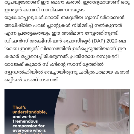
രൂപയുടേതാണ് ഈ മെഗാ കരാർ. ഇതാദ്യമായാണ് ഒരു
ഇന്ത്യൻ കമ്പനി നാവികസേനയുടെ
യുദ്ധക്കപ്പലുകൾക്കായി തദ്ദേശീയ ഗ്യാസ് ടർബൈൻ
അധിഷ്ഠിത പവർ പ്ലാന്റുകൾ നിർമ്മിച്ച് നൽകുന്നത്
എന്ന പ്രത്യേകതയും ഈ അഭിമാന നേട്ടത്തിനുണ്ട്.
ഡിഫൻസ് അക്വിസിഷൻ പ്രൊസീജ്യർ (DAP) 2020-ലെ
‘ബൈ ഇന്ത്യൻ’ വിഭാഗത്തിൽ ഉൾപ്പെടുത്തിയാണ് ഈ
കരാർ ഒപ്പുവെച്ചിരിക്കുന്നത്. പ്രതിരോധ സെക്രട്ടറി
രാജേഷ് കുമാർ സിംഗിന്റെ സാന്നിധ്യത്തിൽ
ന്യൂഡൽഹിയിൽ വെച്ചായിരുന്നു ചരിത്രപരമായ കരാർ
ഒപ്പിടൽ ചടങ്ങ് നടന്നത്.