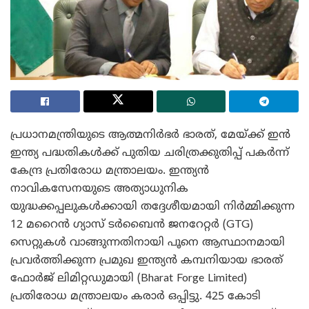
പ്രധാനമന്ത്രിയുടെ ആത്മനിർഭർ ഭാരത്, മേയ്ക്ക് ഇൻ
ഇന്ത്യ പദ്ധതികൾക്ക് പുതിയ ചരിത്രക്കുതിപ്പ് പകർന്ന്
കേന്ദ്ര പ്രതിരോധ മന്ത്രാലയം. ഇന്ത്യൻ
നാവികസേനയുടെ അത്യാധുനിക
യുദ്ധക്കപ്പലുകൾക്കായി തദ്ദേശീയമായി നിർമ്മിക്കുന്ന
12 മറൈൻ ഗ്യാസ് ടർബൈൻ ജനറേറ്റർ (GTG)
സെറ്റുകൾ വാങ്ങുന്നതിനായി പൂനെ ആസ്ഥാനമായി
പ്രവർത്തിക്കുന്ന പ്രമുഖ ഇന്ത്യൻ കമ്പനിയായ ഭാരത്
ഫോർജ് ലിമിറ്റഡുമായി (Bharat Forge Limited)
പ്രതിരോധ മന്ത്രാലയം കരാർ ഒപ്പിട്ടു. 425 കോടി