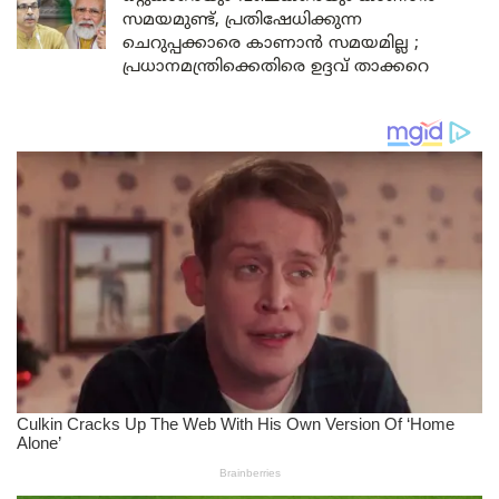
സമയമുണ്ട്, പ്രതിഷേധിക്കുന്ന
ചെറുപ്പക്കാരെ കാണാൻ സമയമില്ല ;
പ്രധാനമന്ത്രിക്കെതിരെ ഉദ്ദവ് താക്കറെ