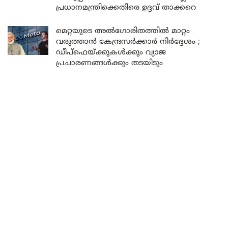
പ്രധാനമന്ത്രിക്കെതിരെ ഉദ്ദവ് താക്കറെ
മെറ്റയുടെ അൽഗോരിതത്തിൽ മാറ്റം
വരുത്താൻ കേന്ദ്രസർക്കാർ നിർദ്ദേശം ;
ഡീപ്‌ഫെയ്ക്കുകൾക്കും വ്യാജ
പ്രചാരണങ്ങൾക്കും തടയിടും