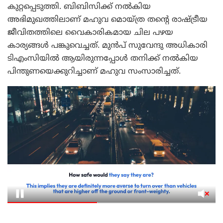
കുറ്റപ്പെടുത്തി. ബിബിസിക്ക് നൽകിയ
അഭിമുഖത്തിലാണ് മഹുവ മൊയ്ത്ര തന്റെ രാഷ്ട്രീയ
ജീവിതത്തിലെ വൈകാരികമായ ചില പഴയ
കാര്യങ്ങൾ പങ്കുവെച്ചത്. മുൻപ് സുവേന്ദു അധികാരി
ടിഎംസിയിൽ ആയിരുന്നപ്പോൾ തനിക്ക് നൽകിയ
പിന്തുണയെക്കുറിച്ചാണ് മഹുവ സംസാരിച്ചത്.