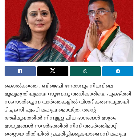
കൊൽക്കത്ത : ബിജെപി നേതാവും നിലവിലെ
മുഖ്യമന്ത്രിയുമായ സുവേന്ദു അധികാരിയെ പുകഴ്ത്തി
സംസാരിച്ചെന്ന വാർത്തകളിൽ വിശദീകരണവുമായി
ടിഎംസി എംപി മഹുവ മൊയ്ത്ര. തന്റെ
അഭിമുഖത്തിൽ നിന്നുള്ള ചില ഭാഗങ്ങൾ മാത്രം
മാധ്യമങ്ങൾ സന്ദർഭത്തിൽ നിന്ന് അടർത്തിമാറ്റി
തെറ്റായ രീതിയിൽ പ്രചരിപ്പിക്കുകയാണെന്ന് മഹുവ