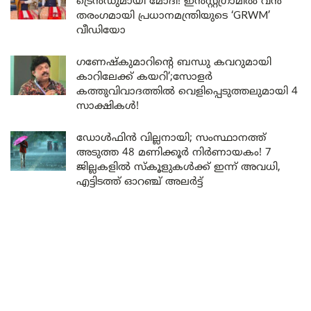
ട്രെൻഡുമായി മോദി! ഇൻസ്റ്റഗ്രാമിൽ വൻ
തരംഗമായി പ്രധാനമന്ത്രിയുടെ ‘GRWM’
വീഡിയോ
ഗണേഷ്കുമാറിന്റെ ബന്ധു കവറുമായി
കാറിലേക്ക് കയറി’;സോളർ
കത്തുവിവാദത്തിൽ വെളിപ്പെടുത്തലുമായി 4
സാക്ഷികൾ!
ഡോൾഫിൻ വില്ലനായി; സംസ്ഥാനത്ത്
അടുത്ത 48 മണിക്കൂർ നിർണായകം! 7
ജില്ലകളിൽ സ്കൂളുകൾക്ക് ഇന്ന് അവധി,
എട്ടിടത്ത് ഓറഞ്ച് അലർട്ട്