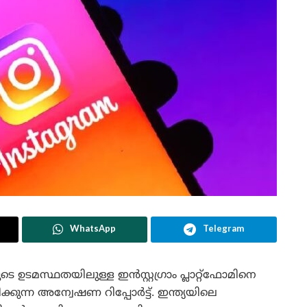
WhatsApp
Telegram
മസ്ഥതയിലുള്ള ഇൻസ്റ്റഗ്രാം പ്ലാറ്റ്‌ഫോമിനെ
ിക്കുന്ന അന്വേഷണ റിപ്പോർട്ട്. ഇന്ത്യയിലെ