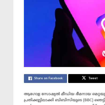
Share on Facebook
Tweet
ആഗോള സോഷ്യൽ മീഡിയ ഭീമനായ മെറ്റയുടെ ഉട
പ്രതിക്കൂട്ടിലാക്കി ബിബിസിയുടെ (BBC) ഞെട്ട