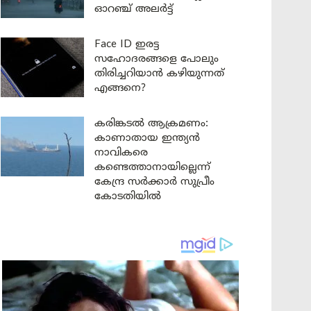
ഓറഞ്ച് അലർട്ട്
Face ID ഇരട്ട
സഹോദരങ്ങളെ പോലും
തിരിച്ചറിയാൻ കഴിയുന്നത്
എങ്ങനെ?
കരിങ്കടൽ ആക്രമണം:
കാണാതായ ഇന്ത്യൻ
നാവികരെ
കണ്ടെത്താനായില്ലെന്ന്
കേന്ദ്ര സർക്കാർ സുപ്രീം
കോടതിയിൽ