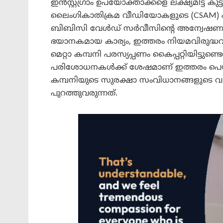
ഇൻസ്റ്റഗ്രാം ഉപയോക്താക്കളെ ലക്ഷ്യമിട്ട് 
ലൈംഗികാതിക്രമ വീഡിയോകളുടെ (CSAM) പര
ബിബിസി വേൾഡ് സർവീസിന്റെ അന്വേഷണത്തി
ഭയാനകമായ കാര്യം, ഇത്തരം നിയമവിരുദ്ധവു
മെറ്റാ കമ്പനി പരസ്യപ്പണം കൈപ്പറ്റിയിട്ടു
പരിശോധനകൾക്ക് ശേഷമാണ് ഇത്തരം പെയ്ഡ
കമ്പനിയുടെ സുരക്ഷാ സംവിധാനങ്ങളുടെ വ
പുറത്തുവരുന്നത്.