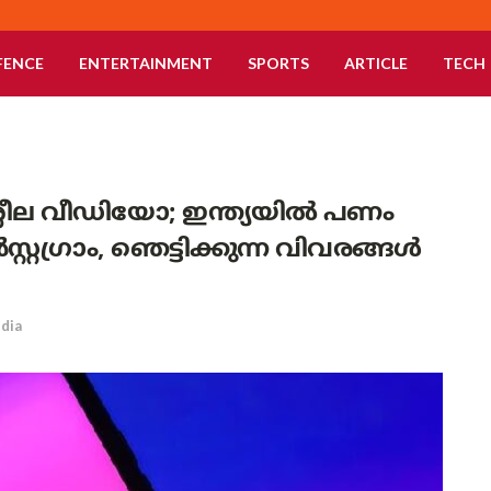
FENCE
ENTERTAINMENT
SPORTS
ARTICLE
TECH
ശ്ലീല വീഡിയോ; ഇന്ത്യയിൽ പണം
റഗ്രാം, ഞെട്ടിക്കുന്ന വിവരങ്ങൾ
ndia