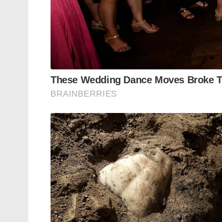
Tags:
bbc
Instagram