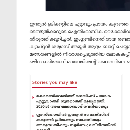
ഇന്ത്യൻ ക്രിക്കറ്റിലെ ഏറ്റവും പ്രായം കുറഞ
ടെണ്ടുൽക്കറുടെ ഐതിഹാസിക റെക്കോർഡാ
തിരുത്തിക്കുറിച്ചത്. ഇംഗ്ലണ്ടിനെതിരായ രണ്ട
ക്യാപ്റ്റൻ ശര്യാസ് അയ്യർ ആദ്യം ബാറ്റ് ചെ
മത്സരങ്ങളിൽ നിരാശപ്പെടുത്തിയ ലോകകപ്പ
ഒഴിവാക്കിയാണ് മാനേജ്‌മെന്റ് വൈഭവിനെ 
Stories you may like
കോമൺവെൽത്ത് ഗെയിംസ് പതാക
ഏറ്റുവാങ്ങി ഗുജറാത്ത് മുഖ്യമന്ത്രി;
2030ൽ അഹമ്മദാബാദ് വേദിയാകും
ഗ്ലാസ്‌ഗോയിൽ ഇന്ത്യൻ ബോക്സിങ്
കരുത്ത്: പ്രിയക്കും സാക്ഷിക്കും
അരുന്ധതിക്കും സ്വർണം; ലവ്‌ലിനയ്ക്ക്