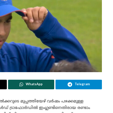
WhatsApp
Telegram
്ടുൽക്കറുടെ മുപ്പത്തിയേഴ് വർഷം പഴക്കമുള്ള
ഓൾഡ് ട്രാഫോർഡിൽ ഇംഗ്ലണ്ടിനെതിരായ രണ്ടാം