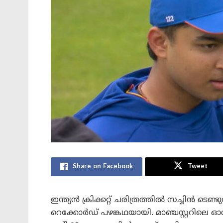
Share on Facebook
Tweet
ഇന്ത്യൻ ക്രിക്കറ്റ് ചരിത്രത്തിൽ സച്ചിൻ ടെണ
റെക്കോർഡ് പഴങ്കഥയായി. മാഞ്ചസ്റ്ററിലെ 