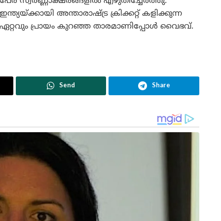
പേര് സ്വർണ്ണാക്ഷരങ്ങളിൽ എഴുതിച്ചേർത്തു.
ഇന്ത്യയ്ക്കായി അന്താരാഷ്ട്ര ക്രിക്കറ്റ് കളിക്കുന്ന
ഏറ്റവും പ്രായം കുറഞ്ഞ താരമാണിപ്പോൾ വൈഭവ്.
Send
Share