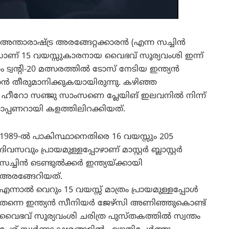
്ഞ അന്താരാഷ്ട്ര അരങ്ങേറ്റക്കാരൻ (എന്ന സച്ചിൻ
ണ് 15 വയസ്സുകാരനായ വൈഭവ് സൂര്യവംശി ഇന്ന്
ാം ട്വന്റി-20 മത്സരത്തിൽ ടോസ് നേടിയ ഇന്ത്യൻ
യ്യാൻ തീരുമാനിക്കുകയായിരുന്നു. കഴിഞ്ഞ
് ഹീറോ സഞ്ജു സാംസണെ പ്ലേയിങ് ഇലവനിൽ നിന്ന്
ഓപ്പണറായി കളത്തിലിറക്കിയത്.
1989-ൽ പാകിസ്ഥാനെതിരെ 16 വയസ്സും 205
ദിവസവും പ്രായമുള്ളപ്പോഴാണ് മാസ്റ്റർ ബ്ലാസ്റ്റർ
സച്ചിൻ ടെണ്ടുൽക്കർ ഇന്ത്യയ്ക്കായി
അരങ്ങേറിയത്.
എന്നാൽ വെറും 15 വയസ്സ് മാത്രം പ്രായമുള്ളപ്പോൾ
തന്നെ ഇന്ത്യൻ സീനിയർ ജേഴ്‌സി അണിഞ്ഞുകൊണ്ട്
വൈഭവ് സൂര്യവംശി ചരിത്ര പുസ്തകത്തിൽ സ്വന്തം