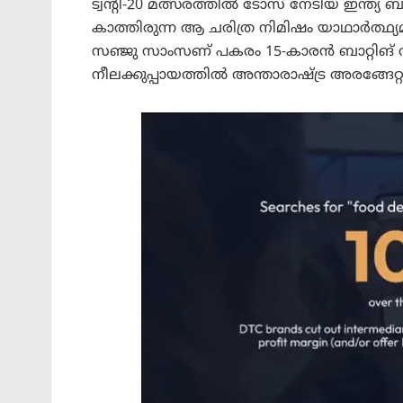
ട്വന്റി-20 മത്സരത്തിൽ ടോസ് നേടിയ ഇന്ത്യ ബ
കാത്തിരുന്ന ആ ചരിത്ര നിമിഷം യാഥാർത്ഥ
സഞ്ജു സാംസണ് പകരം 15-കാരൻ ബാറ്റിങ് വ
നീലക്കുപ്പായത്തിൽ അന്താരാഷ്ട്ര അരങ്ങേറ്റം