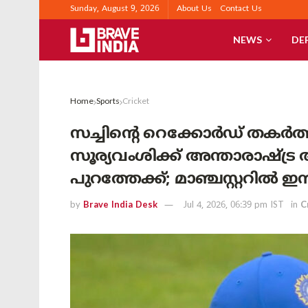
Sunday, August 9, 2026
About Us
Contact Us
NEWS
DE
Home
Sports
Cricket
സച്ചിന്റെ റെക്കോർഡ് തകർത്
സൂര്യവംശിക്ക് അന്താരാഷ്ട്
പുറത്തേക്ക്; മാഞ്ചസ്റ്ററിൽ ഇന്ത
by
Brave India Desk
Jul 4, 2026, 06:39 pm IST
in
C