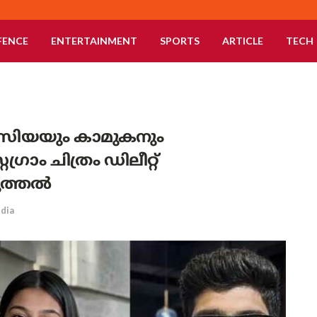
FENCE
ENTERTAINMENT
SPORTS
ARTICLE
TECH
 സിയയും കാമുകനും
്രാം ചിത്രം ഡിലീറ്റ്
ടുത്തൽ
ndia