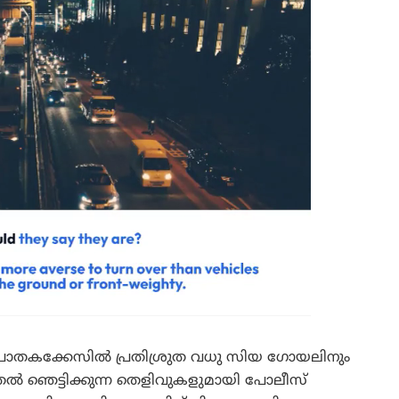
കക്കേസിൽ പ്രതിശ്രുത വധു സിയ ഗോയലിനും
 ഞെട്ടിക്കുന്ന തെളിവുകളുമായി പോലീസ്