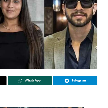
WhatsApp
Telegram