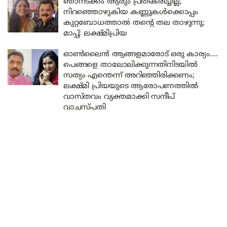
ഞാനടക്കം ആരും പ്രതികരിച്ചില്ല;
നിറഞ്ഞൊഴുകിയ കണ്ണുകൾക്കൊപ്പം
കുറ്റബോധത്താൽ തന്റെ തല താഴുന്നു;
മാപ്പ്; ലക്ഷ്മിപ്രിയ
ഓൺലൈൻ ആങ്ങളമാരോട് ഒരു കാര്യം….
പെങ്ങളെ താലോലിക്കുന്നതിനിടയിൽ
സത്യം എന്തെന്ന് അറിഞ്ഞിരിക്കണം;
ലക്ഷ്മി പ്രിയയുടെ ആരോപണത്തിൽ
വാസ്തവം വ്യക്തമാക്കി സന്ദീപ്
വാചസ്പതി