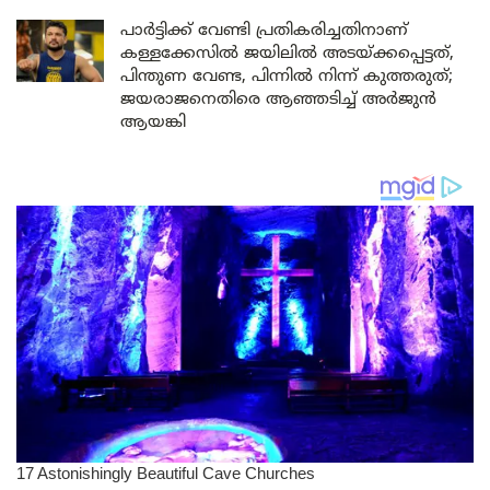
പാർട്ടിക്ക് വേണ്ടി പ്രതികരിച്ചതിനാണ്
കള്ളക്കേസിൽ ജയിലിൽ അടയ്ക്കപ്പെട്ടത്,
പിന്തുണ വേണ്ട, പിന്നിൽ നിന്ന് കുത്തരുത്;
ജയരാജനെതിരെ ആഞ്ഞടിച്ച് അർജുൻ
ആയങ്കി