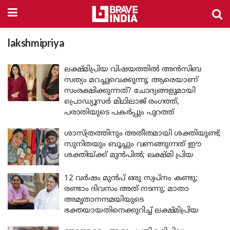
lakshmipriya
ലക്ഷ്മിപ്രിയ വിഷയത്തിൽ അൻസിബ
സത്യം മറച്ചുവെക്കുന്നു; ആരെയാണ്
സംരക്ഷിക്കുന്നത്? ചോദ്യങ്ങളുമായി
പ്രൊഡ്യൂസർ മിഥിലാജ് രംഗത്ത്,
പരാതിയുടെ പകർപ്പും പുറത്ത്
ശാസ്ത്രത്തിനും അതീതമായി ശക്തിയുണ്ട്;
സുനിതയും ബൂച്ചും വണങ്ങുന്നത് ഈ
ശക്തിയ്ക്ക് മുൻപിൽ; ലക്ഷ്മി പ്രിയ
12 വർഷം മുൻപ് ഒരു സ്വപ്‌നം കണ്ടു;
രണ്ടാം ദിവസം അത് നടന്നു; മാതാ
അമൃതാനന്ദമയിയുടെ
ഭക്തയായതിനെക്കുറിച്ച് ലക്ഷ്മിപ്രിയ