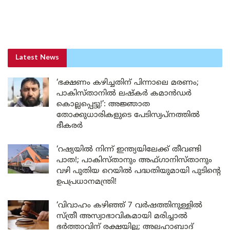
Latest News
‘ഭക്ഷണം കഴിച്ചതിന് പിന്നാലെ മരണം;
പാകിസ്താനിൽ ലഷ്കർ കമാൻഡർ
കൊല്ലപ്പെട്ടു!’: അജ്ഞാത
തോക്കുധാരികളുടെ പേടിസ്വപ്നത്തിൽ
ഭീകരർ
‘റഷ്യയിൽ നിന്ന് ഇന്ത്യയിലേക്ക് തീവണ്ടി
പാത!; പാകിസ്താനും അഫ്ഗാനിസ്താനും
വഴി പുതിയ റെയിൽ പദ്ധതിയുമായി പുടിന്റെ
ഉപപ്രധാനമന്ത്രി!
‘വിവാഹം കഴിഞ്ഞ് 7 വർഷത്തിനുള്ളിൽ
സ്ത്രീ അസ്വാഭാവികമായി മരിച്ചാൽ
ഭർത്താവിന് രക്ഷയില്ല; അലഹാബാദ്