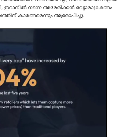
യ അബദ്ധമാണ് നടന്നതെന്നും, സംഭവത്തിൽ വളരെ
ുഹാനി, ഇറാനിൽ നടന്ന അമേരിക്കൻ വ്യോമാക്രമണം
ത്തിന് കാരണമെന്നും ആരോപിച്ചു.