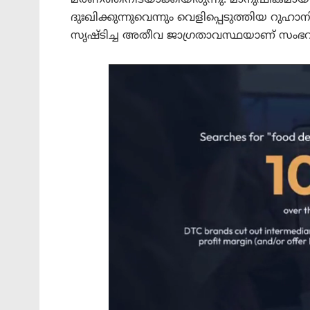
മരണത്തിനിടയാക്കിയിരുന്നു. മാനുഷികമാ
ദുഃഖിക്കുന്നുവെന്നും വെളിപ്പെടുത്തിയ റ
സൃഷ്ടിച്ച അതീവ ജാഗ്രതാവസ്ഥയാണ് സംഭവ