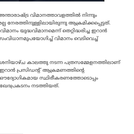
്താരാഷ്ട്ര വിമാനത്താവളത്തിൽ നിന്നും
പ നേരത്തിനുള്ളിലായിരുന്നു ആക്രമിക്കപ്പെട്ടത്.
മാനം യുദ്ധവിമാനമെന്ന് തെറ്റിദ്ധരിച്ച ഇറാൻ
സംവിധാനമുപയോഗിച്ച് വിമാനം വെടിവെച്ച്
ശനിയാഴ്ച കാലത്തു നടന്ന പത്രസമ്മേളനത്തിലാണ്
ഇറാൻ പ്രസിഡന്റ് ആക്രമണത്തിന്റെ
ഔദ്യോഗികമായ സ്ഥിരീകരണത്തോടൊപ്പം
ഖേദപ്രകടനം നടത്തിയത്.