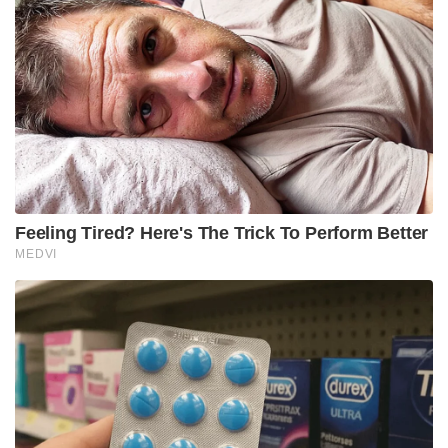
ആഘാതം ഇന്ത്യ അവരുടെ പാമോയില്‍ ഇറക്കുമതി
നിരോധിച്ചതായിരുന്നു. മലേഷ്യയ്ക്ക് പകരം
ഇന്തോനേഷ്യയില്‍ നിന്ന് പാമോയില്‍ വാങ്ങാന്‍
ഇന്ത്യന്‍ വ്യാപാരികളും ഇറക്കുമതിക്കാരും
തീരുമാനിയ്ക്കുകയും ചെയ്തു. മലേഷ്യയുടെ മൊത്തം
കയറ്റുമതിയുടെ 4.5 ശതമാനവും പാമോയിലാണ്.
ഇന്ത്യ വാങ്ങാതായാന്‍ മലേഷ്യന്‍ സമ്പദ്‌വ്യവസ്ഥയ്ക്ക്
കനത്ത ആഘാതമാകും ഉണ്ടാവുക. മലേഷ്യന്‍
പാമോയിലിന്റെ വില കുത്തനെ ഇടിയുകയും ചെയ്യും
Tags: