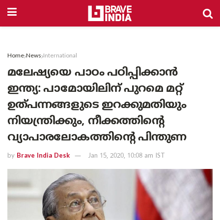
Home
News
International
മലേഷ്യയെ പാഠം പഠിപ്പിക്കാന്‍
ഇന്ത്യ: പാമോയിലിന് പുറമെ മറ്റ്
ഉത്പന്നങ്ങളുടെ ഇറക്കുമതിയും
നിയന്ത്രിക്കും, നീക്കത്തിന്റെ
വ്യാപാരലോകത്തിന്റെ പിന്തുണ
by
Brave India Desk
Jan 15, 2020, 10:08 am IST