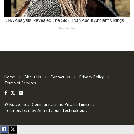
Home
About Us
Contact Us
Privacy Policy
Terms of Services
©
Brave India Communications Private Limited
.
Tech-enabled by
Ananthapuri Technologies