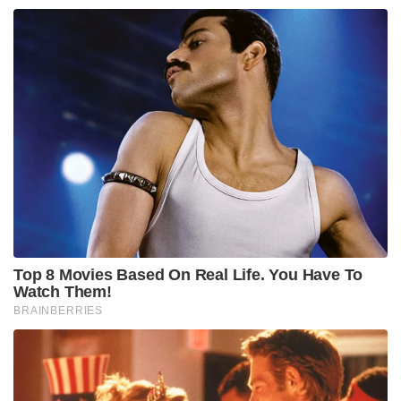
ചേര്‍ന്ന് 12.9 ശതമാനം വോട്ട് നേടുമെന്നും സര്‍വ്വേ
പറയുന്നു. കോണ്‍ഗ്രസിന് 0 – 4 സീറ്റ് വരെ നേടാനുള്ള
സാധ്യതയാണ് സര്‍വ്വേ പ്രവചിക്കുന്നത്.