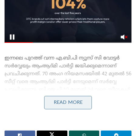
ഇന്നലെ പുറത്ത് വന്ന എ.ബി.പി ന്യൂസ് സി വോട്ടര്‍
സര്‍വ്വേയും ആംആദ്മി പാര്‍ട്ടി ജയിക്കുമെന്നാണ്
പ്രവചിക്കുന്നത്. 70 അംഗ നിയമസഭയില്‍ 42 മുതല്‍ 56
സീറ്റ് വരെ ആംആദ്മി പാര്‍ട്ടി നേടുമെന്ന് സര്‍വ്വേ
പ്രവചിക്കുന്നു. ബി.ജെ.പി 10 മുതല്‍ 24 വരെ സീറ്റുകള്‍
സ്വന്തമാക്കുമെന്നാണ് സര്‍വ്വേ പറയുന്നു. കഴിഞ്ഞ
READ MORE
തവണ ബി.ജെ.പിക്ക് 3 സീറ്റുകളാണ് ലഭിച്ചത്. മുമ്പ്
വന്ന സര്‍വ്വേകളില്‍ ബിജെപിയ്ക്ക് പത്തില്‍ താഴെ
സീറ്റുകളാണ് പ്രവചിച്ചിരുന്നത്. എന്നാല്‍ 24 വരെ
സീറ്റുകള്‍ നേടുമെന്ന പ്രവചനം ബിജെപി കേന്ദ്രങ്ങളെ