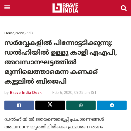
Home
News
India
സര്‍വ്വേകളില്‍ പിന്നോട്ടടിക്കുന്നു:
ഡല്‍ഹിയില്‍ ഉള്ളു കാളി എഎപി,
അവസാനഘട്ടത്തില്‍
മുന്നിലെത്താമെന്ന കണക്ക്
കൂട്ടലില്‍ ബിജെപി
by
Brave India Desk
Feb 6, 2020, 09:25 am IST
ഡല്‍ഹിയില്‍ തെരഞ്ഞെടുപ്പ് പ്രചാരണങ്ങള്‍
അവസാനഘട്ടത്തിലിരിക്കെ പ്രചാരണ രംഗം