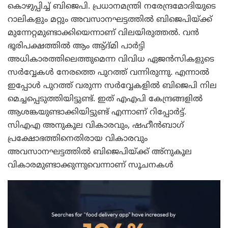
കൊഴുപ്പിച്ച് ബിജെപി. പ്രധാനമന്ത്രി നരേന്ദ്രമോദിയുടെ
റാലികളും മറ്റും അവസാനഘട്ടത്തില്‍ ബിജെപിയ്ക്ക്
മുന്നേറ്റമുണ്ടാക്കിയെന്നാണ് വിലയിരുത്തല്‍. വന്‍
ഭൂരിപക്ഷത്തില്‍ ആം ആ്ദ്മി പാര്‍ട്ടി
അധികാരത്തിലെത്തുമെന്ന വിവിധ ഏജന്‍സികളുടെ
സര്‍വ്വേകള്‍ നേരത്തെ പുറത്ത് വന്നിരുന്നു. എന്നാല്‍
ഇപ്പോള്‍ പുറത്ത് വരുന്ന സര്‍വ്വേകളില്‍ ബിജെപി നില
മെച്ചപ്പെടുത്തിയിട്ടുണ്ട്. ഇത് എഎപി കേന്ദ്രങ്ങളില്‍
ആശങ്കയുണ്ടാക്കിയിട്ടുണ്ട് എന്നാണ് റിപ്പോര്‍ട്ട്.
സിഎഎ അനുകൂല വികാരവും, ഷഹീന്‍ബാഗ്
പ്രക്ഷോഭത്തിനെതിരായ വികാരവും
അവസാനഘട്ടത്തില്‍ ബിജെപിയ്ക്ക് അ്‌നുകൂല
വികാരമുണ്ടാക്കുന്നുവെന്നാണ് സൂചനകള്‍