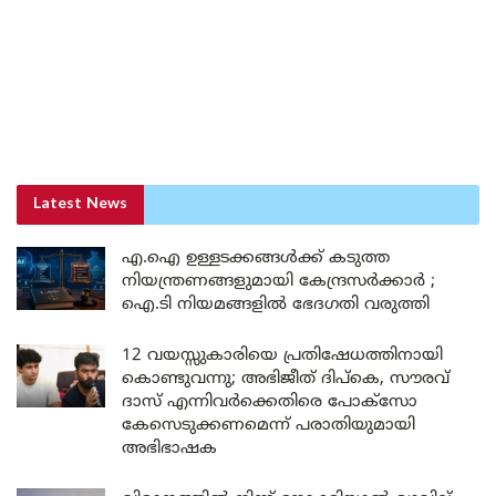
Latest News
എ.ഐ ഉള്ളടക്കങ്ങൾക്ക് കടുത്ത
നിയന്ത്രണങ്ങളുമായി കേന്ദ്രസർക്കാർ ;
ഐ.ടി നിയമങ്ങളിൽ ഭേദഗതി വരുത്തി
12 വയസ്സുകാരിയെ പ്രതിഷേധത്തിനായി
കൊണ്ടുവന്നു; അഭിജീത് ദിപ്കെ, സൗരവ്
ദാസ് എന്നിവർക്കെതിരെ പോക്സോ
കേസെടുക്കണമെന്ന് പരാതിയുമായി
അഭിഭാഷക