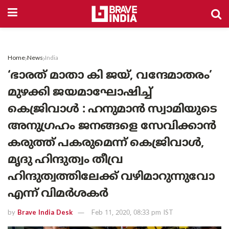
Home
News
India
‘ഭാരത് മാതാ കി ജയ്, വന്ദേമാതരം’
മുഴക്കി ജയമാഘോഷിച്ച്
കെജ്രിവാള്‍ : ഹനുമാൻ സ്വാമിയുടെ
അനുഗ്രഹം ജനങ്ങളെ സേവിക്കാന്‍
കരുത്ത് പകരുമെന്ന് കെജ്രിവാള്‍,
മൃദു ഹിന്ദുത്വം തീവ്ര
ഹിന്ദുത്വത്തിലേക്ക് വഴിമാറുന്നുവോ
എന്ന് വിമര്‍ശകര്‍
by
Brave India Desk
Feb 11, 2020, 08:33 pm IST