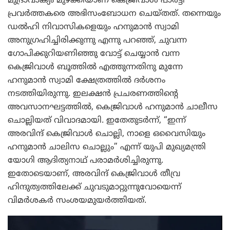
മുദ്രാവാക്യം മുഴക്കിയാണ് കെജ്രിവാൾ പാർട്ടി
പ്രവർത്തകരെ അഭിസംബോധന ചെയ്തത്. തന്നെയും
ഡൽഹി നിവാസികളെയും ഹനുമാൻ സ്വാമി
അനുഗ്രഹിച്ചിരിക്കുന്നു എന്നു പറഞ്ഞ്, ചുവന്ന
ഗോപിക്കുറിയണിഞ്ഞു വോട്ട് ചെയ്യാൻ വന്ന
കെജ്രിവാൾ ബൂത്തിൽ എത്തുന്നതിനു മുന്നേ
ഹനുമാൻ സ്വാമി ക്ഷേത്രത്തിൽ ദർശനം
നടത്തിയിരുന്നു. ഇലക്ഷൻ പ്രചരണത്തിന്റെ
അവസാനഘട്ടത്തിൽ, കെജ്രിവാൾ ഹനുമാൻ ചാലീസ
ചൊല്ലിയത് വിവാദമായി. ഇതേതുടർന്ന്, “ഇന്ന്
അരവിന്ദ് കെജ്രിവാൾ ചൊല്ലി, നാളെ ഒവൈസിയും
ഹനുമാൻ ചാലിസ ചൊല്ലും” എന്ന് യുപി മുഖ്യമന്ത്രി
യോഗി ആദിത്യനാഥ് പരാമർശിച്ചിരുന്നു.
ഇതോടെയാണ്, അരവിന്ദ് കെജ്രിവാൾ തീവ്ര
ഹിന്ദുത്വത്തിലേക്ക് ചുവടുമാറ്റുന്നുവോയെന്ന്
വിമർശകർ സംശയമുയർത്തിയത്.