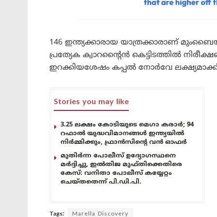
146 ഇന്ത്യക്കാരായ യാത്രക്കാരാണ് മുംബൈ
പ്രത്യേക ക്വാറന്റൈൻ കെട്ടിടത്തിൽ നിരീക്ഷണ
ഇറക്കിയശേഷം കപ്പൽ നോർവേ ലക്ഷ്യമാക്കി 
Stories you may like
3.25 ലക്ഷം കോടിയുടെ മെഗാ കരാർ; 94
റഫാൽ യുദ്ധവിമാനങ്ങൾ ഇന്ത്യയിൽ
നിർമ്മിക്കും, ഫ്രാൻസിന്റെ വൻ ഓഫർ
മുതിർന്ന പോലീസ് ഉദ്യോഗസ്ഥനെ
മർദ്ദിച്ചു, ഇൽതിജ മുഫ്തിക്കെതിരെ
കേസ്: വനിതാ പോലീസ് കയ്യേറ്റം
ചെയ്തതെന്ന് പി.ഡി.പി.
Tags:
Marella Discovery