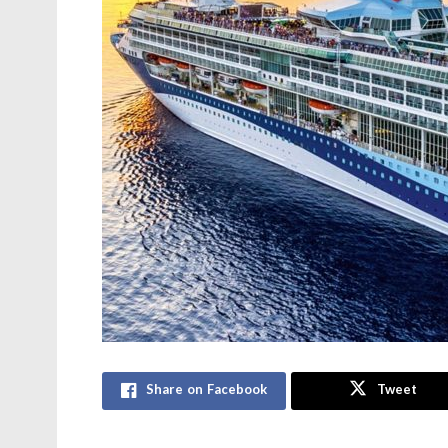
Share on Facebook
Tweet