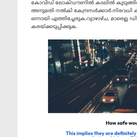
കോവിഡ് ലോക്ഡൗണിൽ കടലിൽ കുടുങ്ങിപ്പ
അനുമതി നൽകി കേന്ദ്രസർക്കാർ.നിരവധി ക
ഒന്നായി എത്തിച്ചേരുക.വ്യാഴാഴ്ച, മാരെല്ല
കരയ്ക്കടുപ്പിക്കുക.