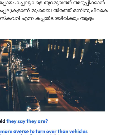
ോയ കപ്പലുകളെ തുറമുഖത്ത് അടുപ്പിക്കാൻ
പ്പലുകളാണ് മുംബൈ തീരത്ത് ഒന്നിനു പിറകെ
 ഡിസ്കവറി എന്ന കപ്പൽലായിരിക്കും ആദ്യം