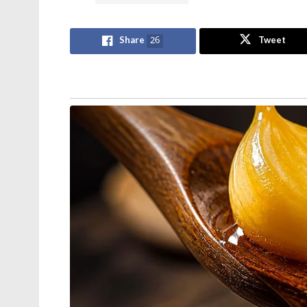
Share
26
Tweet