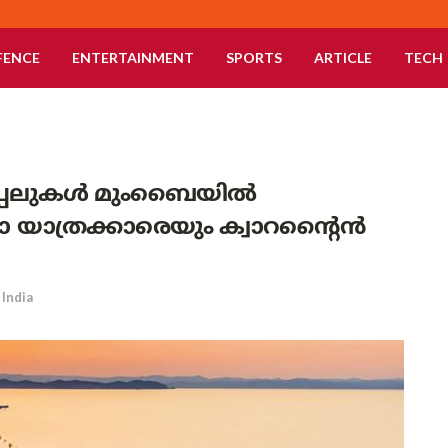
FENCE
ENTERTAINMENT
SPORTS
ARTICLE
TECH
്കപ്പലുകൾ മുംബൈയിൽ
ലാ യാത്രക്കാരെയും ക്വാറന്റൈൻ
India