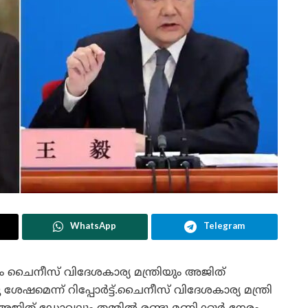
WhatsApp
Telegram
 ചൈനീസ് വിദേശകാര്യ മന്ത്രിയും അജിത്
േഷമെന്ന് റിപ്പോർട്ട്.ചൈനീസ് വിദേശകാര്യ മന്ത്രി