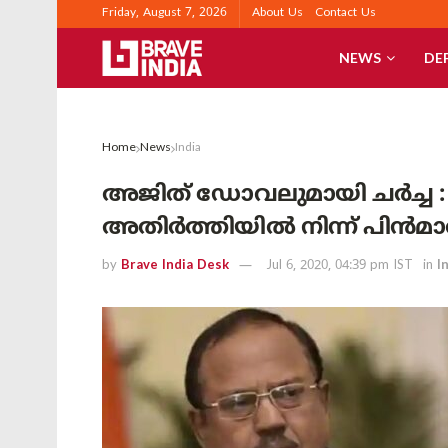
Friday, August 7, 2026
About Us
Contact Us
NEWS
DE
Home
News
India
അജിത് ഡോവലുമായി ചർച്ച : 
അതിർത്തിയിൽ നിന്ന് പിൻമ
by
Brave India Desk
Jul 6, 2020, 04:39 pm IST
in
I